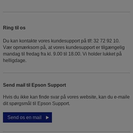
Ring til os
Du kan kontakte vores kundesupport på tlf: 32 72 92 10.
Vær opmærksom på, at vores kundesupport er tilgængelig
mandag til fredag ​​fra kl. 9.00 til 18.00. Vi holder lukket på
helligdage.
Send mail til Epson Support
Hvis du ikke kan finde svar på vores website, kan du e-maile
dit spørgsmål til Epson Support.
Send os en mail