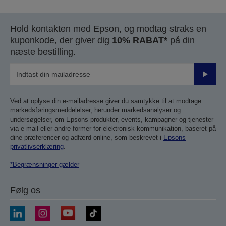
Hold kontakten med Epson, og modtag straks en
kuponkode, der giver dig
10% RABAT*
på din
næste bestilling.
Send
Ved at oplyse din e-mailadresse giver du samtykke til at modtage
markedsføringsmeddelelser, herunder markedsanalyser og
undersøgelser, om Epsons produkter, events, kampagner og tjenester
via e-mail eller andre former for elektronisk kommunikation, baseret på
dine præferencer og adfærd online, som beskrevet i
Epsons
privatlivserklæring
.
*Begrænsninger gælder
Følg os