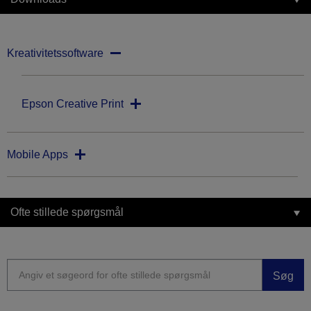
Kreativitetssoftware
Epson Creative Print
Mobile Apps
Ofte stillede spørgsmål
Søg