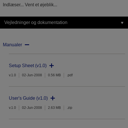
Indlæser... Vent et øjeblik...
Vejledninger og dokumentation
Manualer
Setup Sheet (v1.0)
v.1.0
02-Jun-2008
0.56 MB
.pdf
User's Guide (v1.0)
v.1.0
02-Jun-2008
2.63 MB
.zip