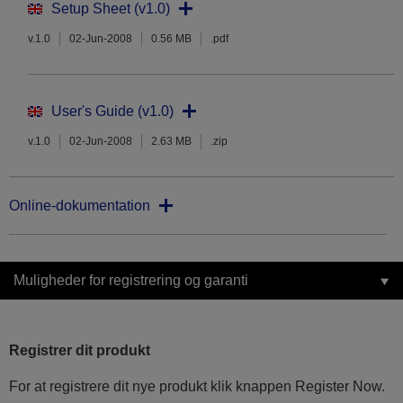
Setup Sheet (v1.0)
v.1.0
02-Jun-2008
0.56 MB
.pdf
User's Guide (v1.0)
v.1.0
02-Jun-2008
2.63 MB
.zip
Online-dokumentation
Muligheder for registrering og garanti
Registrer dit produkt
For at registrere dit nye produkt klik knappen Register Now.