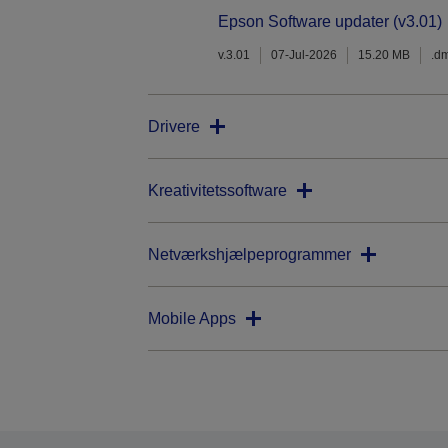
Epson Software updater (v3.01)
v.3.01
07-Jul-2026
15.20 MB
.d
Drivere
Kreativitetssoftware
Netværkshjælpeprogrammer
Mobile Apps