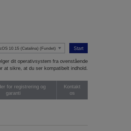
Start
vælger dit operativsystem fra ovenstående
or at sikre, at du ser kompatibelt indhold.
er for registrering og
Kontakt
garanti
os