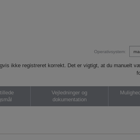
Operativsystem:
vis ikke registreret korrekt. Det er vigtigt, at du manuelt 
f
tillede
Vejledninger og
Mulighed
gsmål
dokumentation