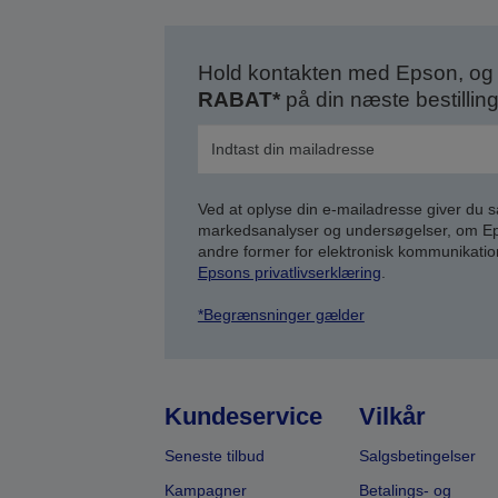
Hold kontakten med Epson, og 
RABAT*
på din næste bestilling
Ved at oplyse din e-mailadresse giver du 
markedsanalyser og undersøgelser, om Epso
andre former for elektronisk kommunikatio
Epsons privatlivserklæring
.
*Begrænsninger gælder
Kundeservice
Vilkår
Seneste tilbud
Salgsbetingelser
Kampagner
Betalings- og