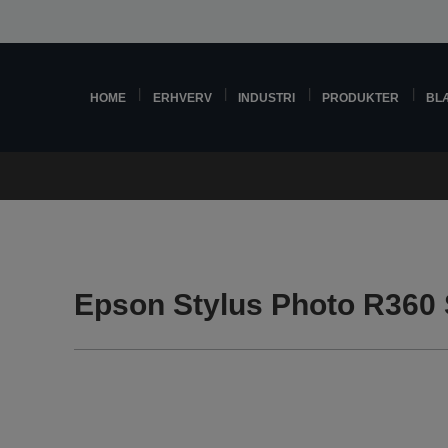
HOME
ERHVERV
INDUSTRI
PRODUKTER
BL
Epson Stylus Photo R360