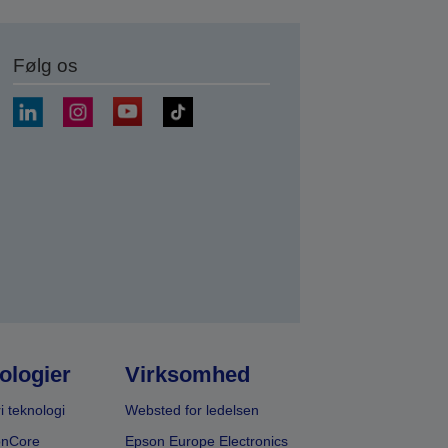
Følg os
ologier
Virksomhed
i teknologi
Websted for ledelsen
onCore
Epson Europe Electronics