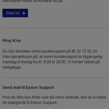
alternative måder at kontakte os på.
Start nu
Ring til os
Du kan kontakte vores kundesupport på tlf: 32 72 92 10.
Vær opmærksom på, at vores kundesupport er tilgængelig
mandag til fredag ​​fra kl. 9.00 til 18.00. Vi holder lukket på
helligdage.
Send mail til Epson Support
Hvis du ikke kan finde svar på vores website, kan du e-maile
dit spørgsmål til Epson Support.