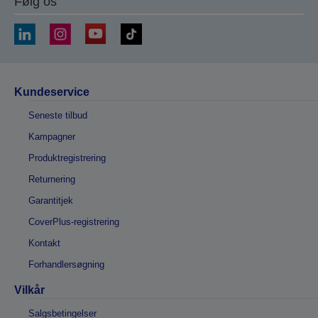
Følg os
Kundeservice
Seneste tilbud
Kampagner
Produktregistrering
Returnering
Garantitjek
CoverPlus-registrering
Kontakt
Forhandlersøgning
Vilkår
Salgsbetingelser