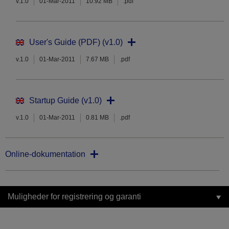
v.1.0
01-Mar-2011
10.92 MB
.pdf
User's Guide (PDF) (v1.0)
v.1.0
01-Mar-2011
7.67 MB
.pdf
Startup Guide (v1.0)
v.1.0
01-Mar-2011
0.81 MB
.pdf
Online-dokumentation
Muligheder for registrering og garanti