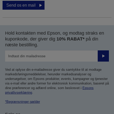
Send os en mail
Hold kontakten med Epson, og modtag straks en
kuponkode, der giver dig
10% RABAT*
på din
næste bestilling.
Send
Ved at oplyse din e-mailadresse giver du samtykke til at modtage
markedsføringsmeddelelser, herunder markedsanalyser og
undersøgelser, om Epsons produkter, events, kampagner og tjenester
via e-mail eller andre former for elektronisk kommunikation, baseret på
dine præferencer og adfærd online, som beskrevet i
Epsons
privatlivserklæring
.
*Begrænsninger gælder