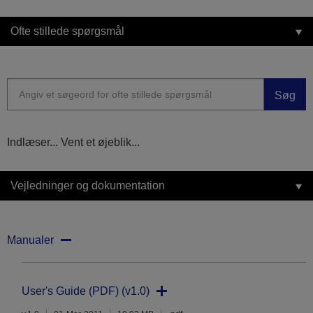
Ofte stillede spørgsmål
Søg
Indlæser... Vent et øjeblik...
Vejledninger og dokumentation
Manualer
User's Guide (PDF) (v1.0)