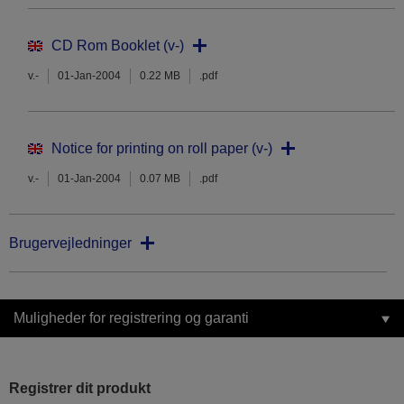
CD Rom Booklet (v-)
v.-
01-Jan-2004
0.22 MB
.pdf
Notice for printing on roll paper (v-)
v.-
01-Jan-2004
0.07 MB
.pdf
Brugervejledninger
Muligheder for registrering og garanti
Registrer dit produkt