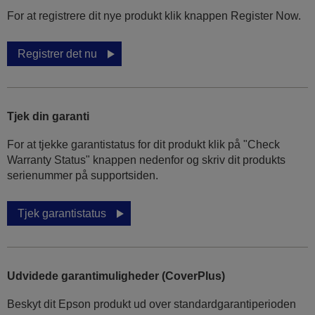
For at registrere dit nye produkt klik knappen Register Now.
Registrer det nu
Tjek din garanti
For at tjekke garantistatus for dit produkt klik på "Check
Warranty Status" knappen nedenfor og skriv dit produkts
serienummer på supportsiden.
Tjek garantistatus
Udvidede garantimuligheder (CoverPlus)
Beskyt dit Epson produkt ud over standardgarantiperioden