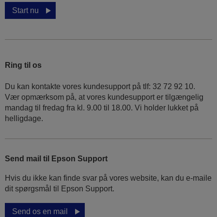
Start nu
Ring til os
Du kan kontakte vores kundesupport på tlf: 32 72 92 10.
Vær opmærksom på, at vores kundesupport er tilgængelig
mandag til fredag ​​fra kl. 9.00 til 18.00. Vi holder lukket på
helligdage.
Send mail til Epson Support
Hvis du ikke kan finde svar på vores website, kan du e-maile
dit spørgsmål til Epson Support.
Send os en mail