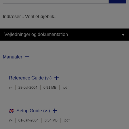
Indlæser... Vent et øjeblik...
Vejledninger og dokumentation
Manualer
Reference Guide (v-)
v.-
28-Jul-2004
0.91 MB
.pdf
Setup Guide (v-)
v.-
01-Jan-2004
0.54 MB
.pdf