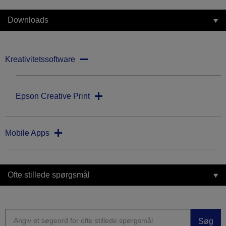
Downloads
Kreativitetssoftware
Epson Creative Print
Mobile Apps
Ofte stillede spørgsmål
Søg