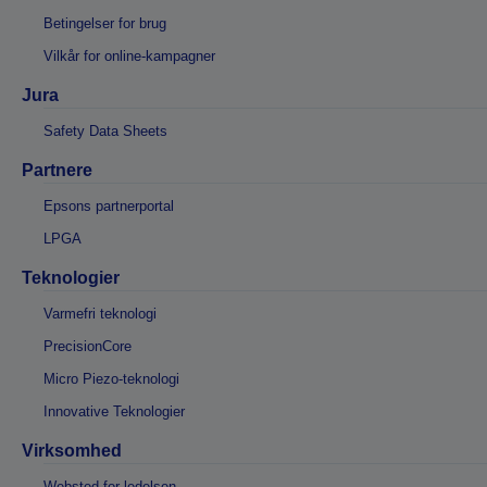
Betingelser for brug
Vilkår for online-kampagner
Jura
Safety Data Sheets
Partnere
Epsons partnerportal
LPGA
Teknologier
Varmefri teknologi
PrecisionCore
Micro Piezo-teknologi
Innovative Teknologier
Virksomhed
Websted for ledelsen