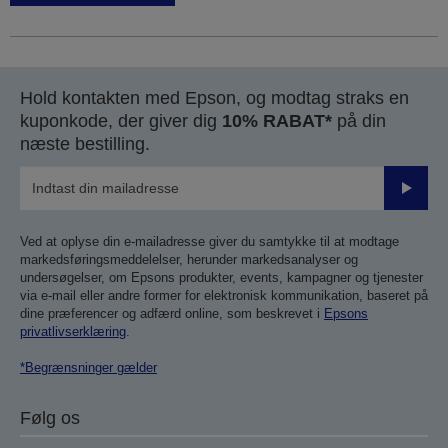
Hold kontakten med Epson, og modtag straks en
kuponkode, der giver dig
10% RABAT*
på din
næste bestilling.
Send
Ved at oplyse din e-mailadresse giver du samtykke til at modtage
markedsføringsmeddelelser, herunder markedsanalyser og
undersøgelser, om Epsons produkter, events, kampagner og tjenester
via e-mail eller andre former for elektronisk kommunikation, baseret på
dine præferencer og adfærd online, som beskrevet i
Epsons
privatlivserklæring
.
*Begrænsninger gælder
Følg os