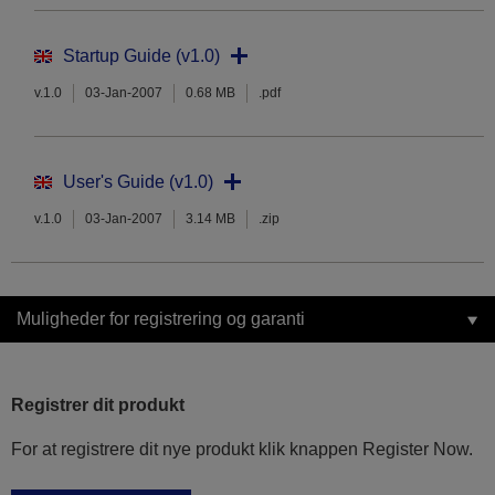
Startup Guide (v1.0)
v.1.0
03-Jan-2007
0.68 MB
.pdf
User's Guide (v1.0)
v.1.0
03-Jan-2007
3.14 MB
.zip
Muligheder for registrering og garanti
Registrer dit produkt
For at registrere dit nye produkt klik knappen Register Now.