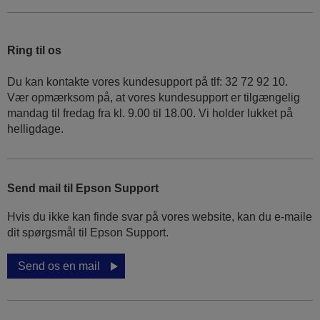
Ring til os
Du kan kontakte vores kundesupport på tlf: 32 72 92 10.
Vær opmærksom på, at vores kundesupport er tilgængelig
mandag til fredag ​​fra kl. 9.00 til 18.00. Vi holder lukket på
helligdage.
Send mail til Epson Support
Hvis du ikke kan finde svar på vores website, kan du e-maile
dit spørgsmål til Epson Support.
Send os en mail