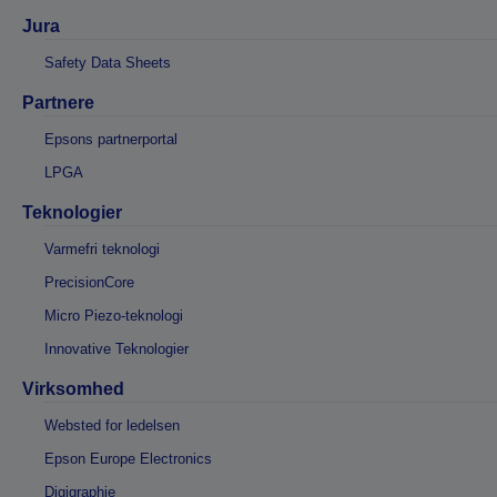
Jura
Safety Data Sheets
Partnere
Epsons partnerportal
LPGA
Teknologier
Varmefri teknologi
PrecisionCore
Micro Piezo-teknologi
Innovative Teknologier
Virksomhed
Websted for ledelsen
Epson Europe Electronics
Digigraphie