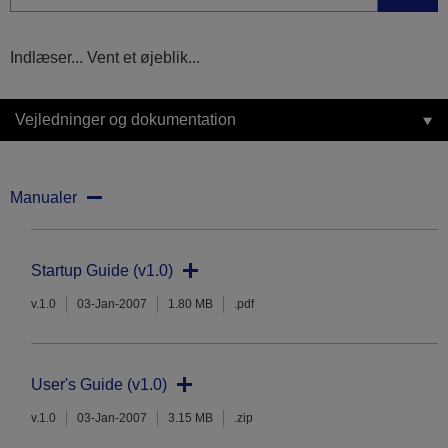
Indlæser... Vent et øjeblik...
Vejledninger og dokumentation
Manualer
Startup Guide (v1.0)
v.1.0
03-Jan-2007
1.80 MB
.pdf
User's Guide (v1.0)
v.1.0
03-Jan-2007
3.15 MB
.zip