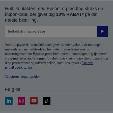
Hold kontakten med Epson, og modtag straks en
kuponkode, der giver dig
10% RABAT*
på din
næste bestilling.
Send
Ved at oplyse din e-mailadresse giver du samtykke til at modtage
markedsføringsmeddelelser, herunder markedsanalyser og
undersøgelser, om Epsons produkter, events, kampagner og tjenester
via e-mail eller andre former for elektronisk kommunikation, baseret på
dine præferencer og adfærd online, som beskrevet i
Epsons
privatlivserklæring
.
*Begrænsninger gælder
Følg os