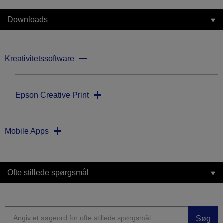
Downloads
Kreativitetssoftware
Epson Creative Print
Mobile Apps
Ofte stillede spørgsmål
Søg