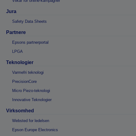
Vilkår for online-kampagner
Jura
Safety Data Sheets
Partnere
Epsons partnerportal
LPGA
Teknologier
Varmefri teknologi
PrecisionCore
Micro Piezo-teknologi
Innovative Teknologier
Virksomhed
Websted for ledelsen
Epson Europe Electronics