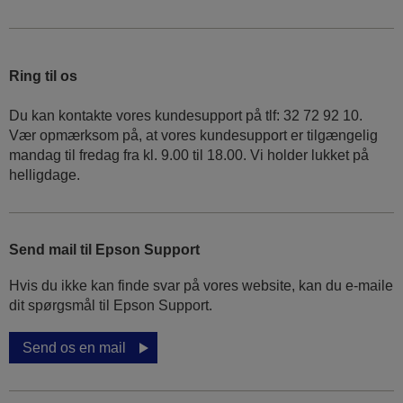
Ring til os
Du kan kontakte vores kundesupport på tlf: 32 72 92 10.
Vær opmærksom på, at vores kundesupport er tilgængelig
mandag til fredag ​​fra kl. 9.00 til 18.00. Vi holder lukket på
helligdage.
Send mail til Epson Support
Hvis du ikke kan finde svar på vores website, kan du e-maile
dit spørgsmål til Epson Support.
Send os en mail