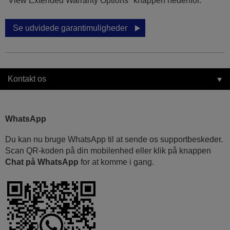
"View Extended Warranty Options" knappen nedenfor.
Se udvidede garantimuligheder
Kontakt os
WhatsApp
Du kan nu bruge WhatsApp til at sende os supportbeskeder.
Scan QR-koden på din mobilenhed eller klik på knappen
Chat på WhatsApp
for at komme i gang.