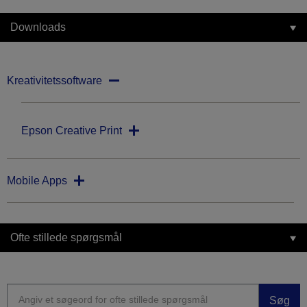
Downloads
Kreativitetssoftware
Epson Creative Print
Mobile Apps
Ofte stillede spørgsmål
Søg