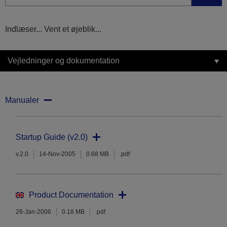
Indlæser... Vent et øjeblik...
Vejledninger og dokumentation
Manualer
Startup Guide (v2.0)
v.2.0
14-Nov-2005
0.68 MB
.pdf
Product Documentation
26-Jan-2006
0.18 MB
.pdf