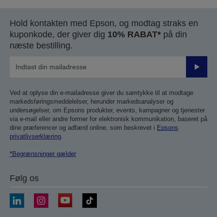
Hold kontakten med Epson, og modtag straks en
kuponkode, der giver dig
10% RABAT*
på din
næste bestilling.
Send
Ved at oplyse din e-mailadresse giver du samtykke til at modtage
markedsføringsmeddelelser, herunder markedsanalyser og
undersøgelser, om Epsons produkter, events, kampagner og tjenester
via e-mail eller andre former for elektronisk kommunikation, baseret på
dine præferencer og adfærd online, som beskrevet i
Epsons
privatlivserklæring
.
*Begrænsninger gælder
Følg os