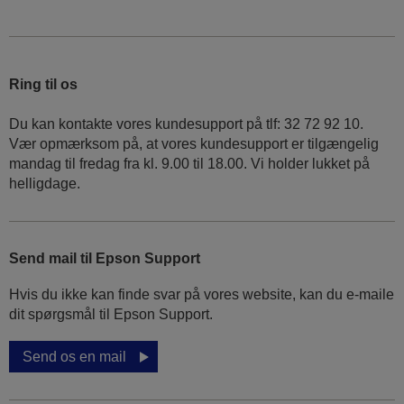
Ring til os
Du kan kontakte vores kundesupport på tlf: 32 72 92 10.
Vær opmærksom på, at vores kundesupport er tilgængelig
mandag til fredag ​​fra kl. 9.00 til 18.00. Vi holder lukket på
helligdage.
Send mail til Epson Support
Hvis du ikke kan finde svar på vores website, kan du e-maile
dit spørgsmål til Epson Support.
Send os en mail