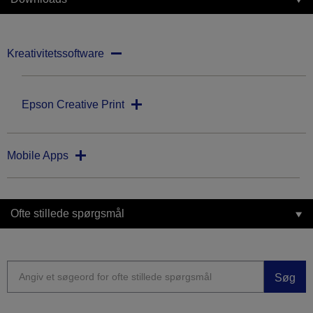
Kreativitetssoftware
Epson Creative Print
Mobile Apps
Ofte stillede spørgsmål
Søg