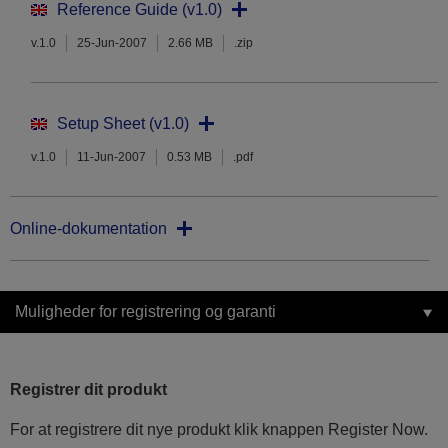
Reference Guide (v1.0)
v.1.0
25-Jun-2007
2.66 MB
.zip
Setup Sheet (v1.0)
v.1.0
11-Jun-2007
0.53 MB
.pdf
Online-dokumentation
Muligheder for registrering og garanti
Registrer dit produkt
For at registrere dit nye produkt klik knappen Register Now.