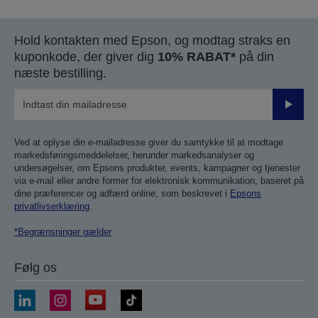
Hold kontakten med Epson, og modtag straks en
kuponkode, der giver dig
10% RABAT*
på din
næste bestilling.
Send
Ved at oplyse din e-mailadresse giver du samtykke til at modtage
markedsføringsmeddelelser, herunder markedsanalyser og
undersøgelser, om Epsons produkter, events, kampagner og tjenester
via e-mail eller andre former for elektronisk kommunikation, baseret på
dine præferencer og adfærd online, som beskrevet i
Epsons
privatlivserklæring
.
*Begrænsninger gælder
Følg os