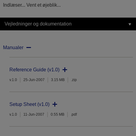
Indlæser... Vent et øjeblik...
Vejledninger og dokumentation
Manualer
Reference Guide (v1.0)
v.1.0
25-Jun-2007
3.15 MB
.zip
Setup Sheet (v1.0)
v.1.0
11-Jun-2007
0.55 MB
.pdf