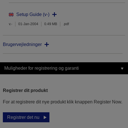
Setup Guide (v-)
v.-
01-Jan-2004
0.49 MB
.pdf
Brugervejledninger
Muligheder for registrering og garanti
Registrer dit produkt
For at registrere dit nye produkt klik knappen Register Now.
Registrer det nu