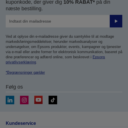
kuponkode, der giver dig
10% RABAT*
på din
næste bestilling.
Send
Ved at oplyse din e-mailadresse giver du samtykke til at modtage
markedsføringsmeddelelser, herunder markedsanalyser og
undersøgelser, om Epsons produkter, events, kampagner og tjenester
via e-mail eller andre former for elektronisk kommunikation, baseret på
dine præferencer og adfærd online, som beskrevet i
Epsons
privatlivserklæring
.
*Begrænsninger gælder
Følg os
Kundeservice