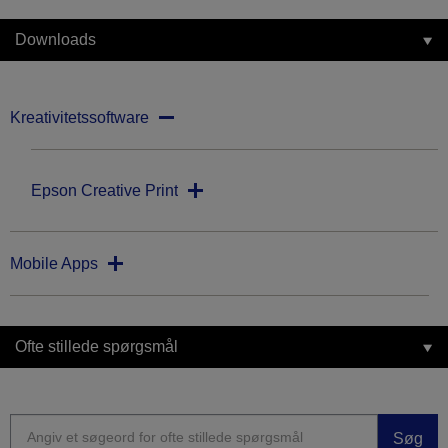
Downloads
Kreativitetssoftware
Epson Creative Print
Mobile Apps
Ofte stillede spørgsmål
Søg