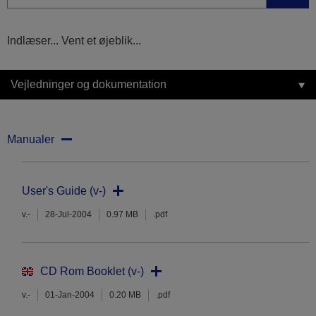
Indlæser... Vent et øjeblik...
Vejledninger og dokumentation
Manualer
User's Guide (v-)
v.-
28-Jul-2004
0.97 MB
.pdf
CD Rom Booklet (v-)
v.-
01-Jan-2004
0.20 MB
.pdf