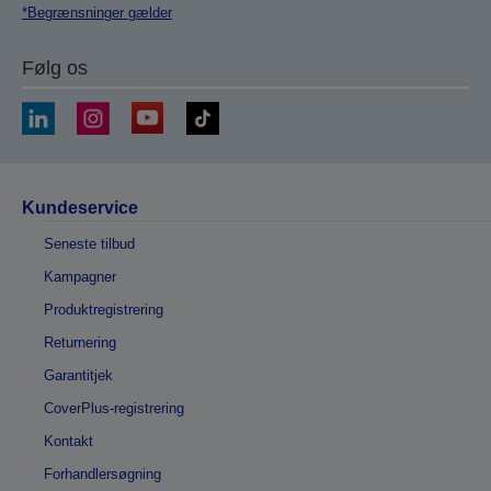
*Begrænsninger gælder
Følg os
Kundeservice
Seneste tilbud
Kampagner
Produktregistrering
Returnering
Garantitjek
CoverPlus-registrering
Kontakt
Forhandlersøgning