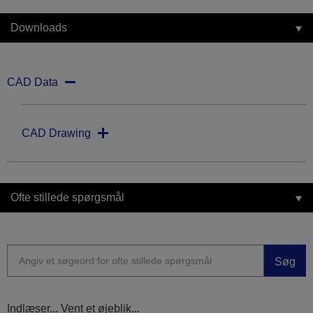
Downloads
CAD Data
CAD Drawing
Ofte stillede spørgsmål
Søg
Indlæser... Vent et øjeblik...