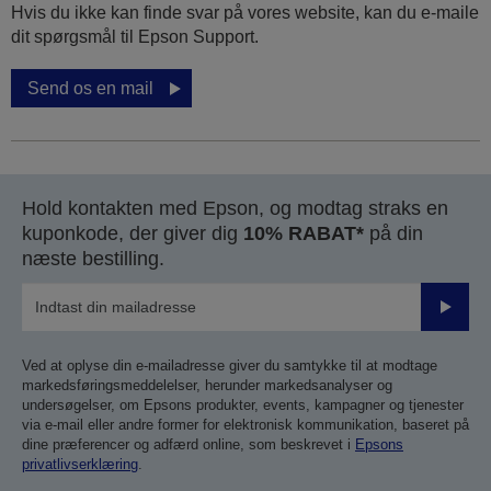
Hvis du ikke kan finde svar på vores website, kan du e-maile
dit spørgsmål til Epson Support.
Send os en mail
Hold kontakten med Epson, og modtag straks en
kuponkode, der giver dig
10% RABAT*
på din
næste bestilling.
Send
Ved at oplyse din e-mailadresse giver du samtykke til at modtage
markedsføringsmeddelelser, herunder markedsanalyser og
undersøgelser, om Epsons produkter, events, kampagner og tjenester
via e-mail eller andre former for elektronisk kommunikation, baseret på
dine præferencer og adfærd online, som beskrevet i
Epsons
privatlivserklæring
.