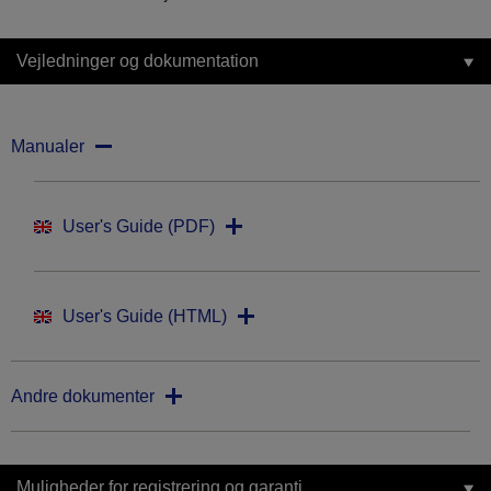
Vejledninger og dokumentation
Manualer
User's Guide (PDF)
User's Guide (HTML)
Andre dokumenter
Muligheder for registrering og garanti