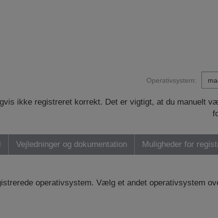
Operativsystem:
vis ikke registreret korrekt. Det er vigtigt, at du manuelt 
f
l
Vejledninger og dokumentation
Muligheder for regist
registrerede operativsystem. Vælg et andet operativsystem ov