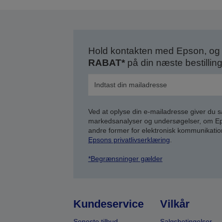
Hold kontakten med Epson, og 
RABAT*
på din næste bestilling
Ved at oplyse din e-mailadresse giver du 
markedsanalyser og undersøgelser, om Epso
andre former for elektronisk kommunikatio
Epsons privatlivserklæring
.
*Begrænsninger gælder
Kundeservice
Vilkår
Seneste tilbud
Salgsbetingelser