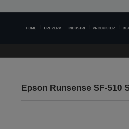
HOME
ERHVERV
INDUSTRI
PRODUKTER
BL
Epson Runsense SF-510 