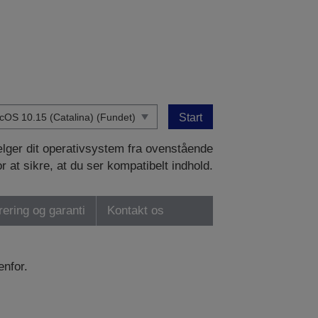
Start
vælger dit operativsystem fra ovenstående
or at sikre, at du ser kompatibelt indhold.
rering og garanti
Kontakt os
enfor.