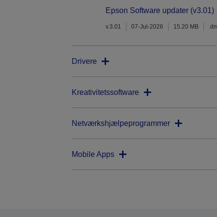
Epson Software updater (v3.01)
v.3.01
07-Jul-2026
15.20 MB
.d
Drivere
Kreativitetssoftware
Netværkshjælpeprogrammer
Mobile Apps