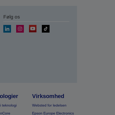
Følg os
ologier
Virksomhed
i teknologi
Websted for ledelsen
onCore
Epson Europe Electronics