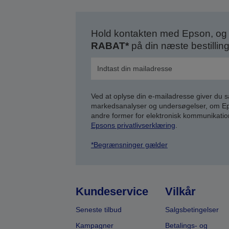
Hold kontakten med Epson, og 
RABAT*
på din næste bestilling
Ved at oplyse din e-mailadresse giver du 
markedsanalyser og undersøgelser, om Epso
andre former for elektronisk kommunikatio
Epsons privatlivserklæring
.
*Begrænsninger gælder
Kundeservice
Vilkår
Seneste tilbud
Salgsbetingelser
Kampagner
Betalings- og