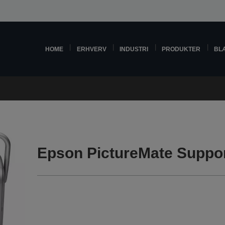
HOME
ERHVERV
INDUSTRI
PRODUKTER
BL
Epson PictureMate Suppo