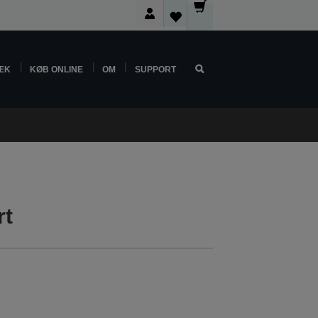
ÆK
KØB ONLINE
OM
SUPPORT
rt