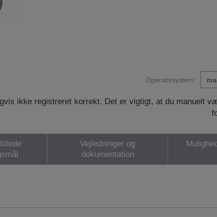
Operativsystem:
vis ikke registreret korrekt. Det er vigtigt, at du manuelt 
f
tillede
Vejledninger og
Mulighed
gsmål
dokumentation