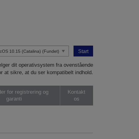
Start
vælger dit operativsystem fra ovenstående
or at sikre, at du ser kompatibelt indhold.
er for registrering og
Kontakt
garanti
os