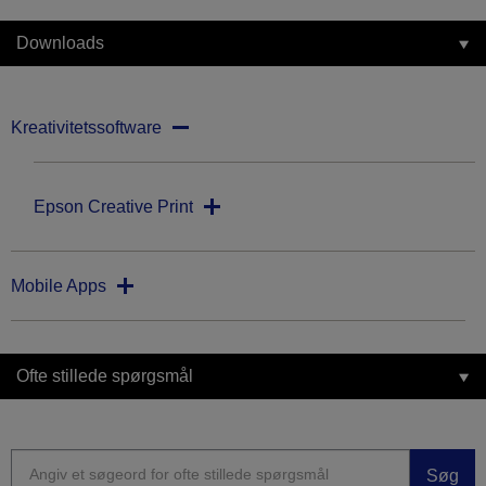
Downloads
Kreativitetssoftware
Epson Creative Print
Mobile Apps
Ofte stillede spørgsmål
Søg