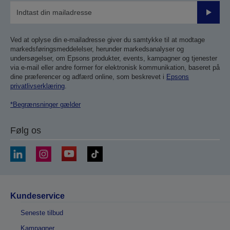
Send
Ved at oplyse din e-mailadresse giver du samtykke til at modtage
markedsføringsmeddelelser, herunder markedsanalyser og
undersøgelser, om Epsons produkter, events, kampagner og tjenester
via e-mail eller andre former for elektronisk kommunikation, baseret på
dine præferencer og adfærd online, som beskrevet i
Epsons
privatlivserklæring
.
*Begrænsninger gælder
Følg os
Kundeservice
Seneste tilbud
Kampagner