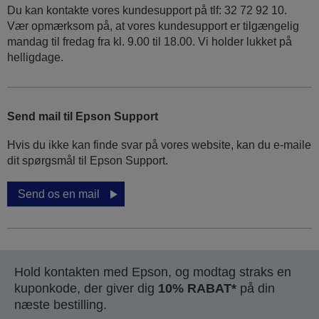
Du kan kontakte vores kundesupport på tlf: 32 72 92 10.
Vær opmærksom på, at vores kundesupport er tilgængelig
mandag til fredag ​​fra kl. 9.00 til 18.00. Vi holder lukket på
helligdage.
Send mail til Epson Support
Hvis du ikke kan finde svar på vores website, kan du e-maile
dit spørgsmål til Epson Support.
Send os en mail
Hold kontakten med Epson, og modtag straks en
kuponkode, der giver dig
10% RABAT*
på din
næste bestilling.