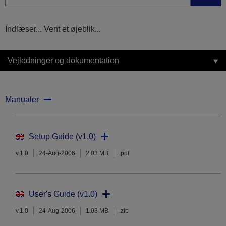
Indlæser... Vent et øjeblik...
Vejledninger og dokumentation
Manualer
Setup Guide (v1.0)
v.1.0
24-Aug-2006
2.03 MB
.pdf
User's Guide (v1.0)
v.1.0
24-Aug-2006
1.03 MB
.zip