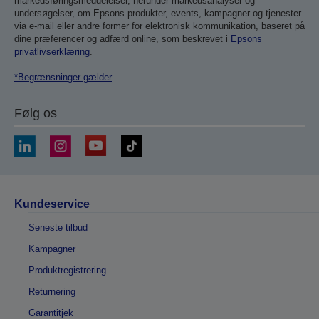
markedsføringsmeddelelser, herunder markedsanalyser og
undersøgelser, om Epsons produkter, events, kampagner og tjenester
via e-mail eller andre former for elektronisk kommunikation, baseret på
dine præferencer og adfærd online, som beskrevet i
Epsons
privatlivserklæring
.
*Begrænsninger gælder
Følg os
Kundeservice
Seneste tilbud
Kampagner
Produktregistrering
Returnering
Garantitjek