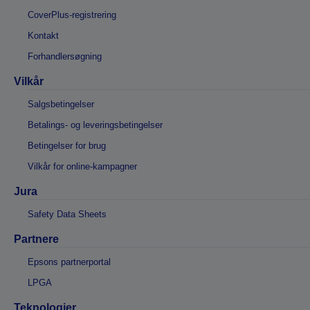
CoverPlus-registrering
Kontakt
Forhandlersøgning
Vilkår
Salgsbetingelser
Betalings- og leveringsbetingelser
Betingelser for brug
Vilkår for online-kampagner
Jura
Safety Data Sheets
Partnere
Epsons partnerportal
LPGA
Teknologier