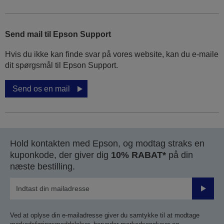
Send mail til Epson Support
Hvis du ikke kan finde svar på vores website, kan du e-maile
dit spørgsmål til Epson Support.
Send os en mail
Hold kontakten med Epson, og modtag straks en
kuponkode, der giver dig
10% RABAT*
på din
næste bestilling.
Send
Ved at oplyse din e-mailadresse giver du samtykke til at modtage