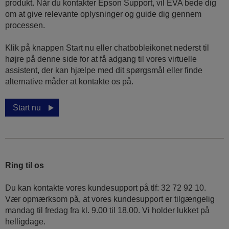
produkt. Når du kontakter Epson Support, vil EVA bede dig
om at give relevante oplysninger og guide dig gennem
processen.
Klik på knappen Start nu eller chatbobleikonet nederst til
højre på denne side for at få adgang til vores virtuelle
assistent, der kan hjælpe med dit spørgsmål eller finde
alternative måder at kontakte os på.
Start nu
Ring til os
Du kan kontakte vores kundesupport på tlf: 32 72 92 10.
Vær opmærksom på, at vores kundesupport er tilgængelig
mandag til fredag ​​fra kl. 9.00 til 18.00. Vi holder lukket på
helligdage.