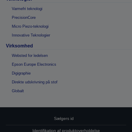
Varmefri teknologi
PrecisionCore
Micro Piezo-teknologi
Innovative Teknologier
Virksomhed
Websted for ledelsen
Epson Europe Electronics
Digigraphie
Direkte udskrivning på stof
Globalt
Sælgers id
Identifikation af produktoverholdelse