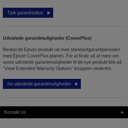
Tjek garantistatus
Udvidede garantimuligheder (CoverPlus)
Beskyt dit Epson produkt ud over standardgarantiperioden
med Epson CoverPlus planen. For at finde ud af mere om
vores udvidede garantimuligheder til dit nye produkt klik på
"View Extended Warranty Options" knappen nedenfor.
Se udvidede garantimuligheder
Kontakt os