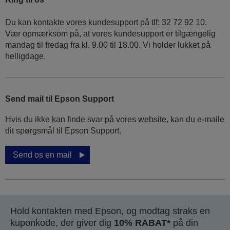
Du kan kontakte vores kundesupport på tlf: 32 72 92 10.
Vær opmærksom på, at vores kundesupport er tilgængelig
mandag til fredag ​​fra kl. 9.00 til 18.00. Vi holder lukket på
helligdage.
Send mail til Epson Support
Hvis du ikke kan finde svar på vores website, kan du e-maile
dit spørgsmål til Epson Support.
Send os en mail
Hold kontakten med Epson, og modtag straks en
kuponkode, der giver dig
10% RABAT*
på din