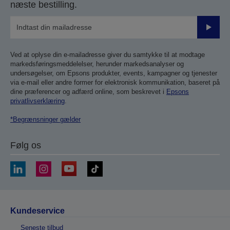
næste bestilling.
Send
Ved at oplyse din e-mailadresse giver du samtykke til at modtage
markedsføringsmeddelelser, herunder markedsanalyser og
undersøgelser, om Epsons produkter, events, kampagner og tjenester
via e-mail eller andre former for elektronisk kommunikation, baseret på
dine præferencer og adfærd online, som beskrevet i
Epsons
privatlivserklæring
.
*Begrænsninger gælder
Følg os
Kundeservice
Seneste tilbud