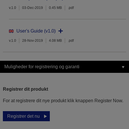
v.1.0
03-Dec-2019
0.45 MB
.pdf
User's Guide (v1.0)
v.1.0
28-Nov-2019
4.08 MB
.pdf
Muligheder for registrering og garanti
Registrer dit produkt
For at registrere dit nye produkt klik knappen Register Now.
Registrer det nu