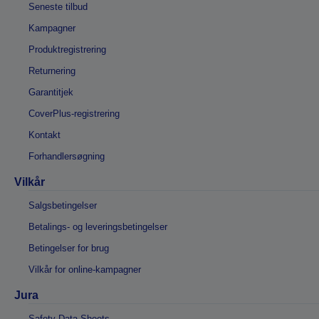
Seneste tilbud
Kampagner
Produktregistrering
Returnering
Garantitjek
CoverPlus-registrering
Kontakt
Forhandlersøgning
Vilkår
Salgsbetingelser
Betalings- og leveringsbetingelser
Betingelser for brug
Vilkår for online-kampagner
Jura
Safety Data Sheets