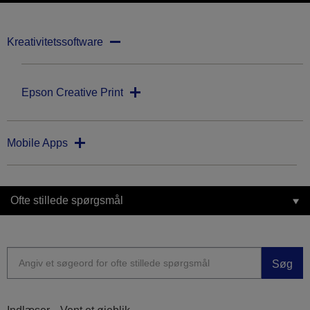
Kreativitetssoftware
Epson Creative Print
Mobile Apps
Ofte stillede spørgsmål
Søg