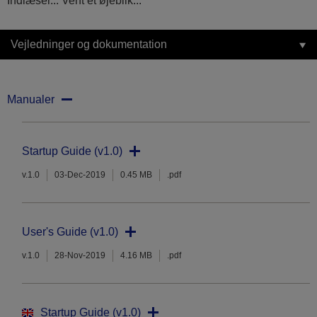
Indlæser... Vent et øjeblik...
Vejledninger og dokumentation
Manualer
Startup Guide (v1.0)
v.1.0
03-Dec-2019
0.45 MB
.pdf
User's Guide (v1.0)
v.1.0
28-Nov-2019
4.16 MB
.pdf
Startup Guide (v1.0)