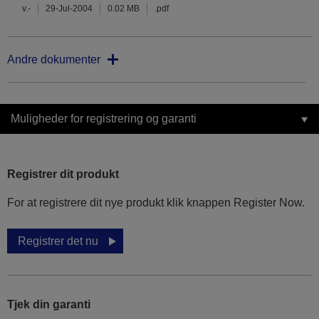
v.-
29-Jul-2004
0.02 MB
.pdf
Andre dokumenter
Muligheder for registrering og garanti
Registrer dit produkt
For at registrere dit nye produkt klik knappen Register Now.
Registrer det nu
Tjek din garanti