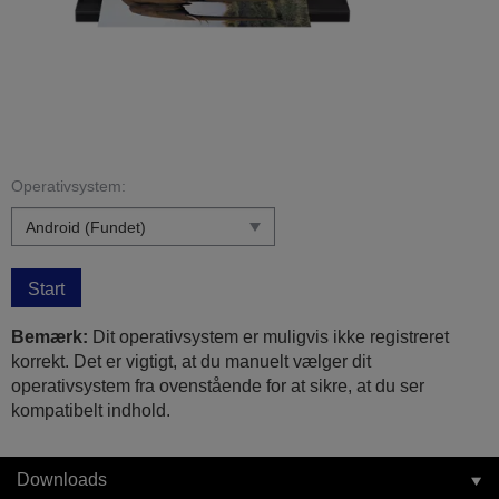
Operativsystem:
Start
Bemærk:
Dit operativsystem er muligvis ikke registreret
korrekt. Det er vigtigt, at du manuelt vælger dit
operativsystem fra ovenstående for at sikre, at du ser
kompatibelt indhold.
Downloads