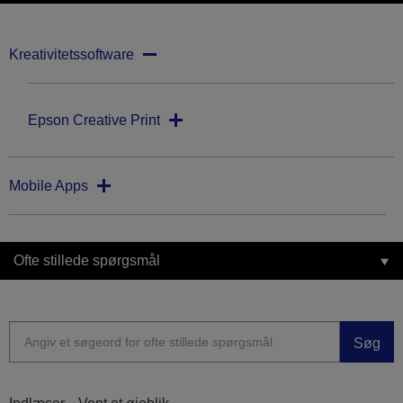
Kreativitetssoftware
Epson Creative Print
Mobile Apps
Ofte stillede spørgsmål
Søg