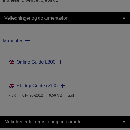
Indlæser... Vent et øjeblik...
Vejledninger og dokumentation
Manualer
Online Guide L800
Startup Guide (v1.0)
v.1.0
01-Feb-2012
0.56 MB
.pdf
Muligheder for registrering og garanti