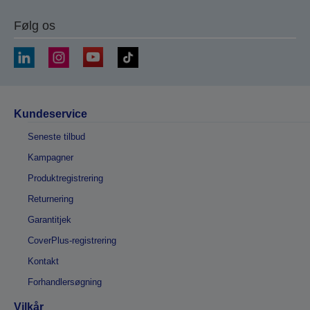
Følg os
Kundeservice
Seneste tilbud
Kampagner
Produktregistrering
Returnering
Garantitjek
CoverPlus-registrering
Kontakt
Forhandlersøgning
Vilkår