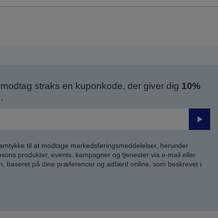
modtag straks en kuponkode, der giver dig
10%
.
Send
samtykke til at modtage markedsføringsmeddelelser, herunder
ns produkter, events, kampagner og tjenester via e-mail eller
n, baseret på dine præferencer og adfærd online, som beskrevet i