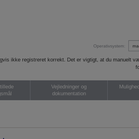
Operativsystem:
vis ikke registreret korrekt. Det er vigtigt, at du manuelt 
f
tillede
Vejledninger og
Mulighed
gsmål
dokumentation