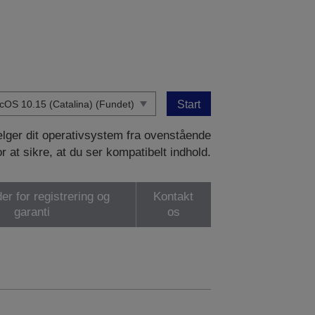
Start
vælger dit operativsystem fra ovenstående
or at sikre, at du ser kompatibelt indhold.
er for registrering og
Kontakt
garanti
os