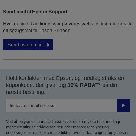
Send mail til Epson Support
Hvis du ikke kan finde svar på vores website, kan du e-maile
dit spørgsmål til Epson Support.
Send os en mail
Hold kontakten med Epson, og modtag straks en
kuponkode, der giver dig
10% RABAT*
på din
næste bestilling.
Send
Ved at oplyse din e-mailadresse giver du samtykke til at modtage
markedsføringsmeddelelser, herunder markedsanalyser og
undersøgelser, om Epsons produkter, events, kampagner og tjenester