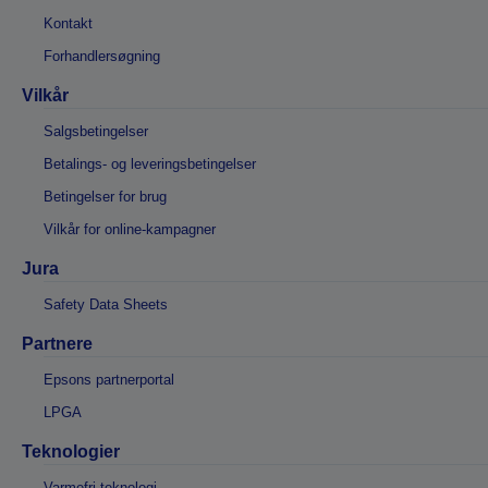
Kontakt
Forhandlersøgning
Vilkår
Salgsbetingelser
Betalings- og leveringsbetingelser
Betingelser for brug
Vilkår for online-kampagner
Jura
Safety Data Sheets
Partnere
Epsons partnerportal
LPGA
Teknologier
Varmefri teknologi