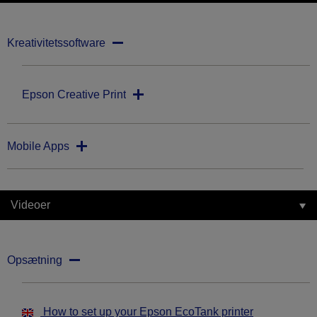
Kreativitetssoftware
Epson Creative Print
Mobile Apps
Videoer
Opsætning
How to set up your Epson EcoTank printer