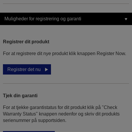
Muligheder for registrering og garanti
Registrer dit produkt
For at registrere dit nye produkt klik knappen Register Now.
Registrer det nu
Tjek din garanti
For at tjekke garantistatus for dit produkt klik på "Check
Warranty Status" knappen nedenfor og skriv dit produkts
serienummer på supportsiden.