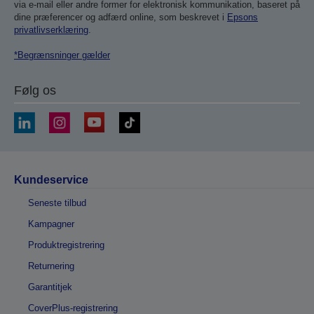
via e-mail eller andre former for elektronisk kommunikation, baseret på
dine præferencer og adfærd online, som beskrevet i
Epsons
privatlivserklæring
.
*Begrænsninger gælder
Følg os
Kundeservice
Seneste tilbud
Kampagner
Produktregistrering
Returnering
Garantitjek
CoverPlus-registrering