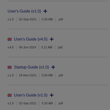
User's Guide (v1.0)
v.1.0
02-Sep-2021
5.35 MB
.pdf
User's Guide (v4.0)
v.4.0
06-Jun-2024
5.21 MB
.pdf
Startup Guide (v1.0)
v.1.0
19-Nov-2021
0.50 MB
.pdf
User's Guide (v1.0)
v.1.0
02-Sep-2021
5.26 MB
.pdf