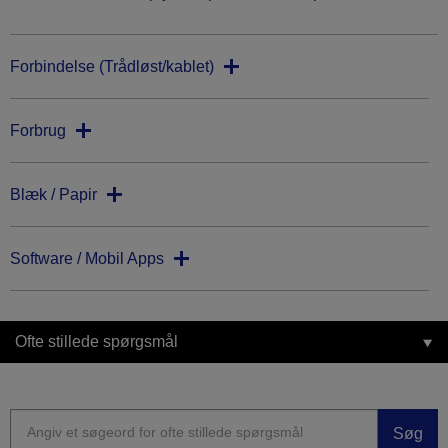
Forbindelse (Trådløst/kablet)
Forbrug
Blæk / Papir
Software / Mobil Apps
Ofte stillede spørgsmål
Søg