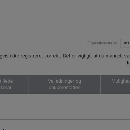
Operativsystem:
vis ikke registreret korrekt. Det er vigtigt, at du manuelt 
f
tillede
Vejledninger og
Mulighed
gsmål
dokumentation