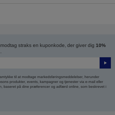
modtag straks en kuponkode, der giver dig
10%
.
Send
samtykke til at modtage markedsføringsmeddelelser, herunder
ns produkter, events, kampagner og tjenester via e-mail eller
n, baseret på dine præferencer og adfærd online, som beskrevet i