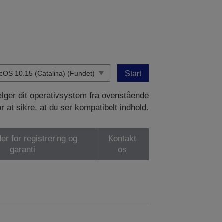
Start
vælger dit operativsystem fra ovenstående
or at sikre, at du ser kompatibelt indhold.
er for registrering og
Kontakt
garanti
os