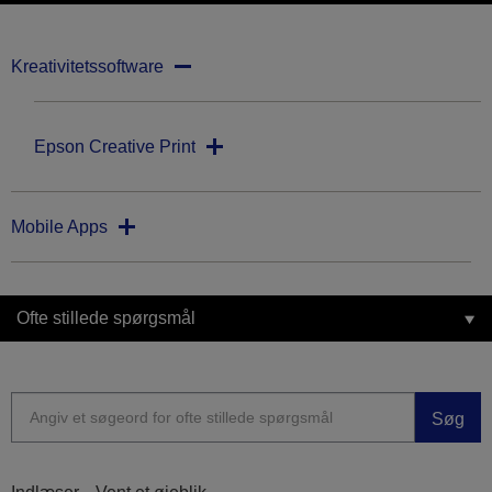
Kreativitetssoftware
Epson Creative Print
Mobile Apps
Ofte stillede spørgsmål
Søg