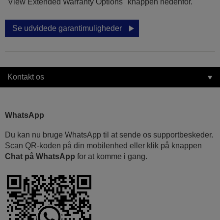
"View Extended Warranty Options" knappen nedenfor.
Se udvidede garantimuligheder
Kontakt os
WhatsApp
Du kan nu bruge WhatsApp til at sende os supportbeskeder.
Scan QR-koden på din mobilenhed eller klik på knappen
Chat på WhatsApp
for at komme i gang.