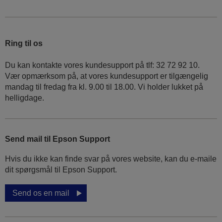
Ring til os
Du kan kontakte vores kundesupport på tlf: 32 72 92 10.
Vær opmærksom på, at vores kundesupport er tilgængelig
mandag til fredag ​​fra kl. 9.00 til 18.00. Vi holder lukket på
helligdage.
Send mail til Epson Support
Hvis du ikke kan finde svar på vores website, kan du e-maile
dit spørgsmål til Epson Support.
Send os en mail