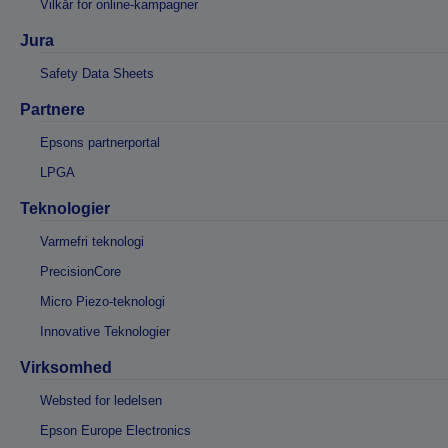
Vilkår for online-kampagner
Jura
Safety Data Sheets
Partnere
Epsons partnerportal
LPGA
Teknologier
Varmefri teknologi
PrecisionCore
Micro Piezo-teknologi
Innovative Teknologier
Virksomhed
Websted for ledelsen
Epson Europe Electronics