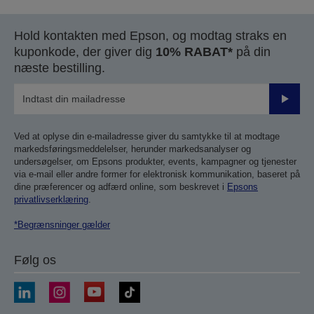
Hold kontakten med Epson, og modtag straks en
kuponkode, der giver dig
10% RABAT*
på din
næste bestilling.
Send
Ved at oplyse din e-mailadresse giver du samtykke til at modtage
markedsføringsmeddelelser, herunder markedsanalyser og
undersøgelser, om Epsons produkter, events, kampagner og tjenester
via e-mail eller andre former for elektronisk kommunikation, baseret på
dine præferencer og adfærd online, som beskrevet i
Epsons
privatlivserklæring
.
*Begrænsninger gælder
Følg os