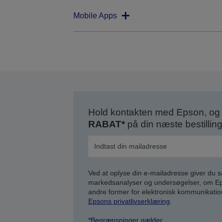
Mobile Apps
Hold kontakten med Epson, og 
RABAT*
på din næste bestilling
Ved at oplyse din e-mailadresse giver du 
markedsanalyser og undersøgelser, om Epso
andre former for elektronisk kommunikatio
Epsons privatlivserklæring
.
*Begrænsninger gælder