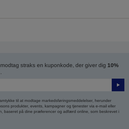
modtag straks en kuponkode, der giver dig
10%
.
Send
samtykke til at modtage markedsføringsmeddelelser, herunder
ns produkter, events, kampagner og tjenester via e-mail eller
n, baseret på dine præferencer og adfærd online, som beskrevet i