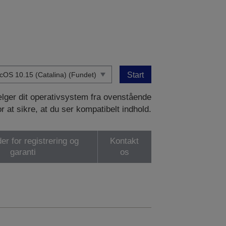
Start
vælger dit operativsystem fra ovenstående
or at sikre, at du ser kompatibelt indhold.
er for registrering og
Kontakt
garanti
os