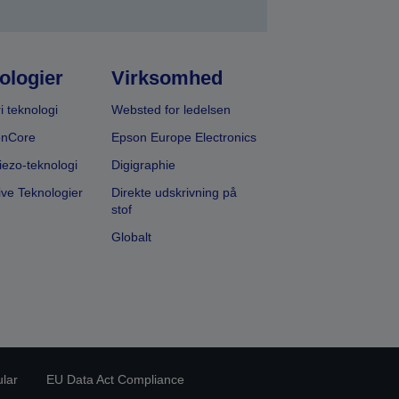
ologier
Virksomhed
i teknologi
Websted for ledelsen
onCore
Epson Europe Electronics
iezo-teknologi
Digigraphie
ive Teknologier
Direkte udskrivning på
stof
Globalt
ular
EU Data Act Compliance