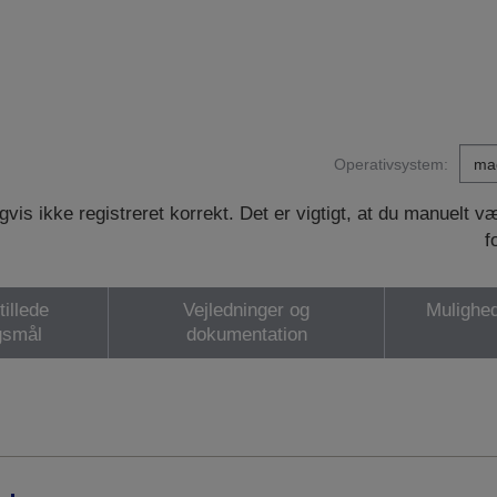
Operativsystem:
vis ikke registreret korrekt. Det er vigtigt, at du manuelt 
f
tillede
Vejledninger og
Mulighed
gsmål
dokumentation