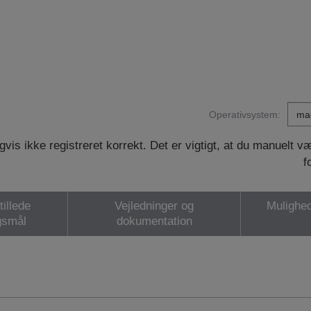
Operativsystem:
vis ikke registreret korrekt. Det er vigtigt, at du manuelt 
f
tillede
Vejledninger og
Mulighed
gsmål
dokumentation