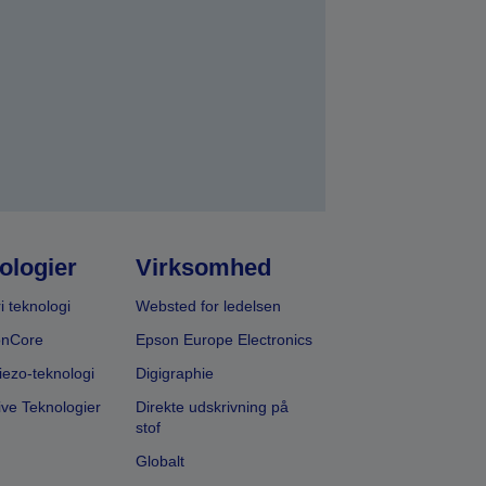
ologier
Virksomhed
i teknologi
Websted for ledelsen
onCore
Epson Europe Electronics
iezo-teknologi
Digigraphie
ive Teknologier
Direkte udskrivning på
stof
Globalt