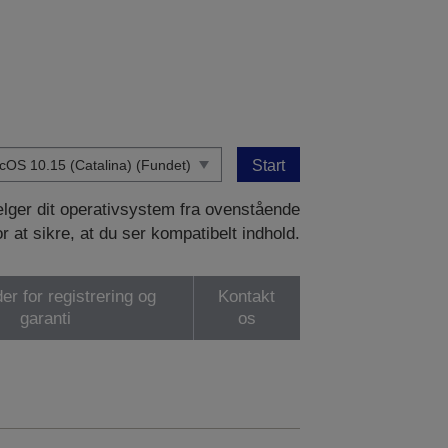
Start
vælger dit operativsystem fra ovenstående
or at sikre, at du ser kompatibelt indhold.
er for registrering og
Kontakt
garanti
os