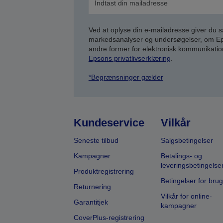
Ved at oplyse din e-mailadresse giver du 
markedsanalyser og undersøgelser, om Epso
andre former for elektronisk kommunikatio
Epsons privatlivserklæring
.
*Begrænsninger gælder
Kundeservice
Vilkår
Seneste tilbud
Salgsbetingelser
Kampagner
Betalings- og
leveringsbetingelse
Produktregistrering
Betingelser for brug
Returnering
Vilkår for online-
Garantitjek
kampagner
CoverPlus-registrering