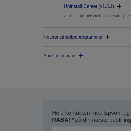
Uninstall Center (v1.3.1)
v.1.3.1
08-Dec-2020
1.17 MB
.d
Netværkshjælpeprogrammer
Anden software
Hold kontakten med Epson, og 
RABAT*
på din næste bestilling