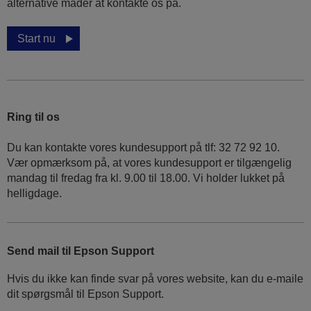
alternative måder at kontakte os på.
Start nu
Ring til os
Du kan kontakte vores kundesupport på tlf: 32 72 92 10.
Vær opmærksom på, at vores kundesupport er tilgængelig
mandag til fredag ​​fra kl. 9.00 til 18.00. Vi holder lukket på
helligdage.
Send mail til Epson Support
Hvis du ikke kan finde svar på vores website, kan du e-maile
dit spørgsmål til Epson Support.