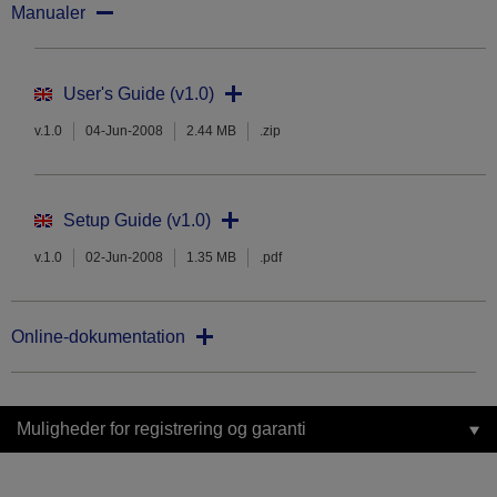
Manualer
User's Guide (v1.0)
v.1.0
04-Jun-2008
2.44 MB
.zip
Setup Guide (v1.0)
v.1.0
02-Jun-2008
1.35 MB
.pdf
Online-dokumentation
Muligheder for registrering og garanti