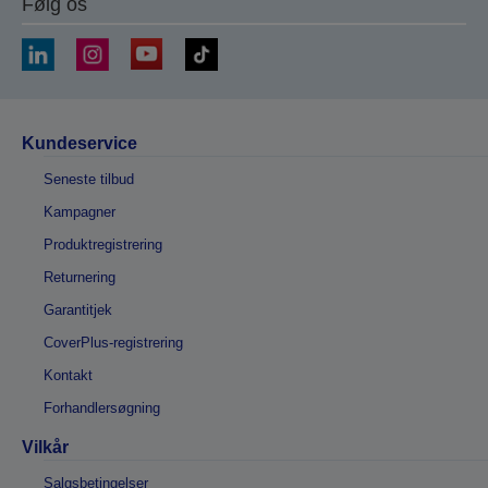
Følg os
Kundeservice
Seneste tilbud
Kampagner
Produktregistrering
Returnering
Garantitjek
CoverPlus-registrering
Kontakt
Forhandlersøgning
Vilkår
Salgsbetingelser