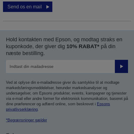
Send os en mail
Hold kontakten med Epson, og modtag straks en
kuponkode, der giver dig
10% RABAT*
på din
næste bestilling.
Send
Ved at oplyse din e-mailadresse giver du samtykke til at modtage
markedsføringsmeddelelser, herunder markedsanalyser og
undersøgelser, om Epsons produkter, events, kampagner og tjenester
via e-mail eller andre former for elektronisk kommunikation, baseret på
dine præferencer og adfærd online, som beskrevet i
Epsons
privatlivserklæring
.
*Begrænsninger gælder