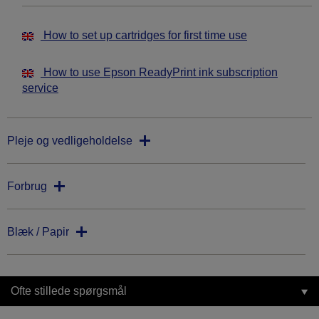
How to set up cartridges for first time use
How to use Epson ReadyPrint ink subscription
service
Pleje og vedligeholdelse
Forbrug
Blæk / Papir
Ofte stillede spørgsmål