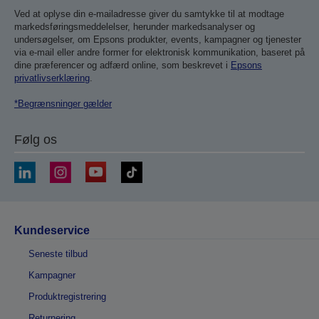
Ved at oplyse din e-mailadresse giver du samtykke til at modtage
markedsføringsmeddelelser, herunder markedsanalyser og
undersøgelser, om Epsons produkter, events, kampagner og tjenester
via e-mail eller andre former for elektronisk kommunikation, baseret på
dine præferencer og adfærd online, som beskrevet i
Epsons
privatlivserklæring
.
*Begrænsninger gælder
Følg os
Kundeservice
Seneste tilbud
Kampagner
Produktregistrering
Returnering