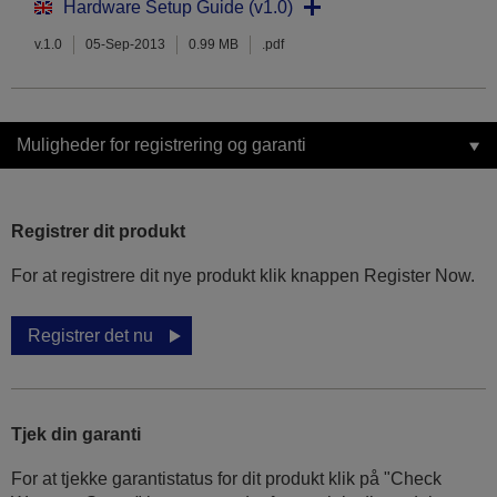
Hardware Setup Guide (v1.0)
v.1.0
05-Sep-2013
0.99 MB
.pdf
Muligheder for registrering og garanti
Registrer dit produkt
For at registrere dit nye produkt klik knappen Register Now.
Registrer det nu
Tjek din garanti
For at tjekke garantistatus for dit produkt klik på "Check