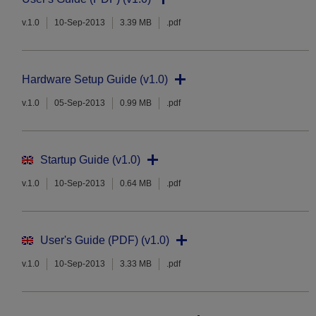
v.1.0
10-Sep-2013
3.39 MB
.pdf
Hardware Setup Guide (v1.0)
v.1.0
05-Sep-2013
0.99 MB
.pdf
Startup Guide (v1.0)
v.1.0
10-Sep-2013
0.64 MB
.pdf
User's Guide (PDF) (v1.0)
v.1.0
10-Sep-2013
3.33 MB
.pdf