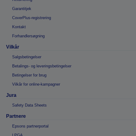
Garantitjek
CoverPlus-registrering
Kontakt
Forhandlersøgning
Vilkår
Salgsbetingelser
Betalings- og leveringsbetingelser
Betingelser for brug
Vilkår for online-kampagner
Jura
Safety Data Sheets
Partnere
Epsons partnerportal
LPGA