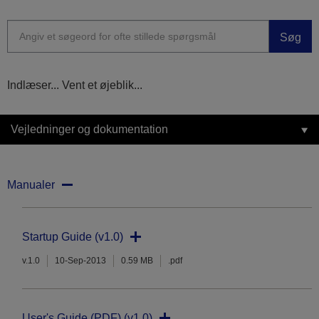
Søg
Indlæser... Vent et øjeblik...
Vejledninger og dokumentation
Manualer
Startup Guide (v1.0)
v.1.0
10-Sep-2013
0.59 MB
.pdf
User's Guide (PDF) (v1.0)