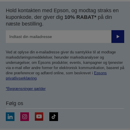
Hold kontakten med Epson, og modtag straks en
kuponkode, der giver dig
10% RABAT*
på din
næste bestilling.
Send
Ved at oplyse din e-mailadresse giver du samtykke til at modtage
markedsføringsmeddelelser, herunder markedsanalyser og
undersøgelser, om Epsons produkter, events, kampagner og tjenester
via e-mail eller andre former for elektronisk kommunikation, baseret på
dine præferencer og adfærd online, som beskrevet i
Epsons
privatlivserklæring
.
*Begrænsninger gælder
Følg os