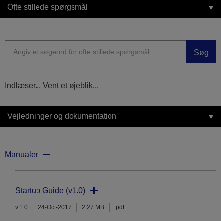
Ofte stillede spørgsmål
Søg
Indlæser... Vent et øjeblik...
Vejledninger og dokumentation
Manualer
Startup Guide (v1.0)
v.1.0
24-Oct-2017
2.27 MB
.pdf