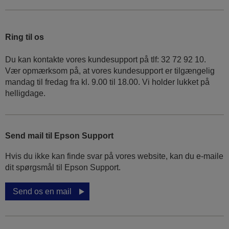
Ring til os
Du kan kontakte vores kundesupport på tlf: 32 72 92 10.
Vær opmærksom på, at vores kundesupport er tilgængelig
mandag til fredag ​​fra kl. 9.00 til 18.00. Vi holder lukket på
helligdage.
Send mail til Epson Support
Hvis du ikke kan finde svar på vores website, kan du e-maile
dit spørgsmål til Epson Support.
Send os en mail