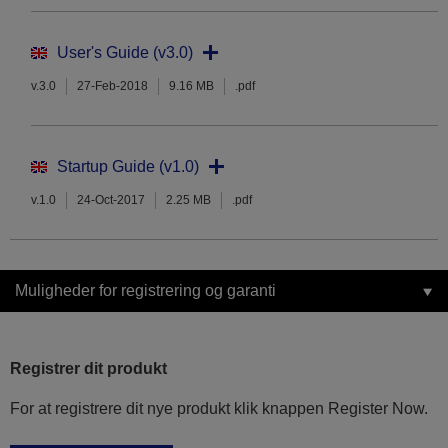
User's Guide (v3.0)
v.3.0
27-Feb-2018
9.16 MB
.pdf
Startup Guide (v1.0)
v.1.0
24-Oct-2017
2.25 MB
.pdf
Muligheder for registrering og garanti
Registrer dit produkt
For at registrere dit nye produkt klik knappen Register Now.