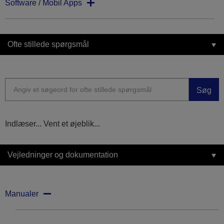
Software / Mobil Apps
Ofte stillede spørgsmål
Søg
Indlæser... Vent et øjeblik...
Vejledninger og dokumentation
Manualer