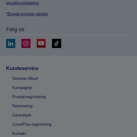
privatlivserklæring
.
*Begrænsninger gælder
Følg os
Kundeservice
Seneste tilbud
Kampagner
Produktregistrering
Returnering
Garantitjek
CoverPlus-registrering
Kontakt