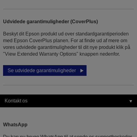
Udvidede garantimuligheder (CoverPlus)
Beskyt dit Epson produkt ud over standardgarantiperioden
med Epson CoverPlus planen. For at finde ud af mere om
vores udvidede garantimuligheder til dit nye produkt klik på
"View Extended Warranty Options" knappen nedenfor.
Se udvidede garantimuligheder
Kontakt os
WhatsApp
Du kan nu bruge WhatsApp til at sende os supportbeskeder.