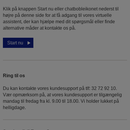
Klik på knappen Start nu eller chatbobleikonet nederst til
højre på denne side for at få adgang til vores virtuelle
assistent, der kan hjælpe med dit spørgsmål eller finde
alternative måder at kontakte os på.
Start nu
Ring til os
Du kan kontakte vores kundesupport på tlf: 32 72 92 10.
Vær opmærksom på, at vores kundesupport er tilgængelig
mandag til fredag ​​fra kl. 9.00 til 18.00. Vi holder lukket på
helligdage.