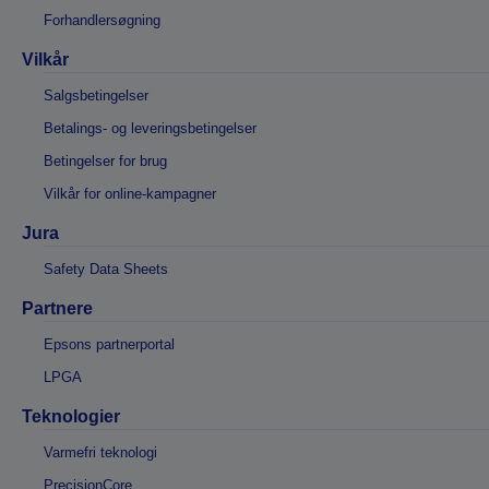
Forhandlersøgning
Vilkår
Salgsbetingelser
Betalings- og leveringsbetingelser
Betingelser for brug
Vilkår for online-kampagner
Jura
Safety Data Sheets
Partnere
Epsons partnerportal
LPGA
Teknologier
Varmefri teknologi
PrecisionCore