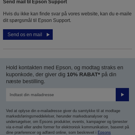
Send mail til Epson Support
Hvis du ikke kan finde svar på vores website, kan du e-maile
dit spørgsmål til Epson Support.
Send os en mail
Hold kontakten med Epson, og modtag straks en
kuponkode, der giver dig
10% RABAT*
på din
næste bestilling.
Send
Ved at oplyse din e-mailadresse giver du samtykke til at modtage
markedsføringsmeddelelser, herunder markedsanalyser og
undersøgelser, om Epsons produkter, events, kampagner og tjenester
via e-mail eller andre former for elektronisk kommunikation, baseret på
dine præferencer og adfærd online, som beskrevet i
Epsons