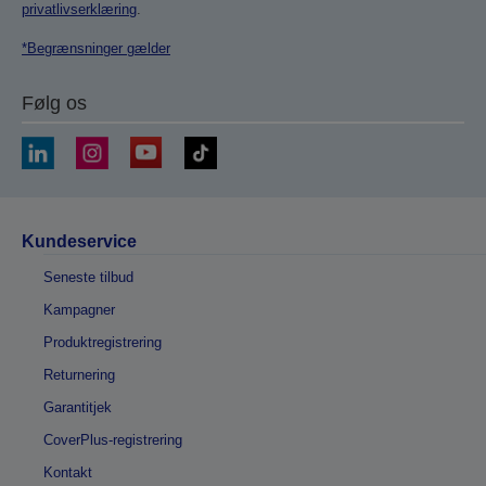
privatlivserklæring
.
*Begrænsninger gælder
Følg os
Kundeservice
Seneste tilbud
Kampagner
Produktregistrering
Returnering
Garantitjek
CoverPlus-registrering
Kontakt