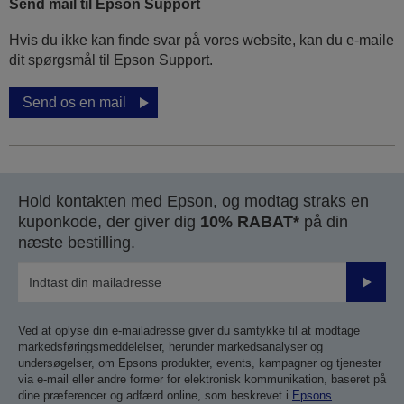
Send mail til Epson Support
Hvis du ikke kan finde svar på vores website, kan du e-maile
dit spørgsmål til Epson Support.
Send os en mail
Hold kontakten med Epson, og modtag straks en
kuponkode, der giver dig
10% RABAT*
på din
næste bestilling.
Send
Ved at oplyse din e-mailadresse giver du samtykke til at modtage
markedsføringsmeddelelser, herunder markedsanalyser og
undersøgelser, om Epsons produkter, events, kampagner og tjenester
via e-mail eller andre former for elektronisk kommunikation, baseret på
dine præferencer og adfærd online, som beskrevet i
Epsons