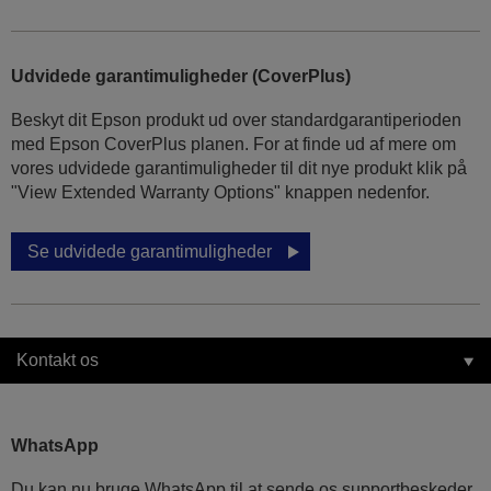
Udvidede garantimuligheder (CoverPlus)
Beskyt dit Epson produkt ud over standardgarantiperioden
med Epson CoverPlus planen. For at finde ud af mere om
vores udvidede garantimuligheder til dit nye produkt klik på
"View Extended Warranty Options" knappen nedenfor.
Se udvidede garantimuligheder
Kontakt os
WhatsApp
Du kan nu bruge WhatsApp til at sende os supportbeskeder.