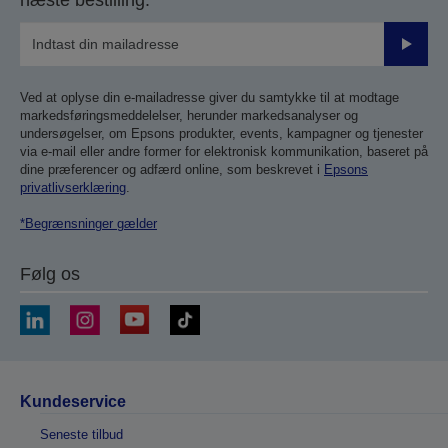
næste bestilling.
Send
Ved at oplyse din e-mailadresse giver du samtykke til at modtage
markedsføringsmeddelelser, herunder markedsanalyser og
undersøgelser, om Epsons produkter, events, kampagner og tjenester
via e-mail eller andre former for elektronisk kommunikation, baseret på
dine præferencer og adfærd online, som beskrevet i
Epsons
privatlivserklæring
.
*Begrænsninger gælder
Følg os
Kundeservice
Seneste tilbud