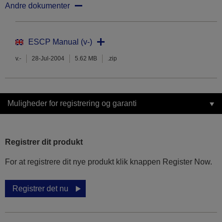
Andre dokumenter
ESCP Manual (v-)
v.-
28-Jul-2004
5.62 MB
.zip
Muligheder for registrering og garanti
Registrer dit produkt
For at registrere dit nye produkt klik knappen Register Now.
Registrer det nu