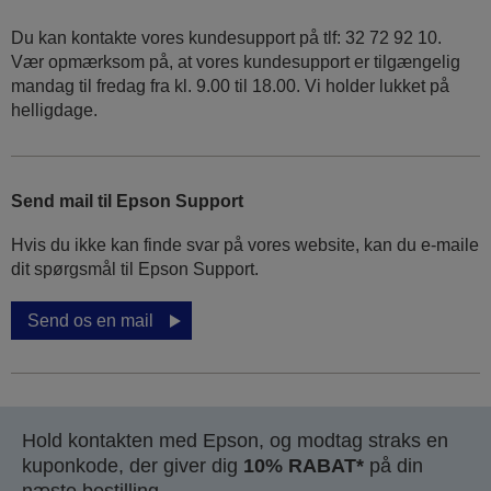
Du kan kontakte vores kundesupport på tlf: 32 72 92 10.
Vær opmærksom på, at vores kundesupport er tilgængelig
mandag til fredag ​​fra kl. 9.00 til 18.00. Vi holder lukket på
helligdage.
Send mail til Epson Support
Hvis du ikke kan finde svar på vores website, kan du e-maile
dit spørgsmål til Epson Support.
Send os en mail
Hold kontakten med Epson, og modtag straks en
kuponkode, der giver dig
10% RABAT*
på din