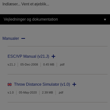
Indlæser... Vent et øjeblik...
Vejledninger og dokumentation
Manualer
ESC/VP Manual (v21.J)
v.21.J
05-Dec-2008
0.45 MB
.pdf
Throw Distance Simulator (v1.0)
v.1.0
05-May-2020
2.39 MB
.pdf