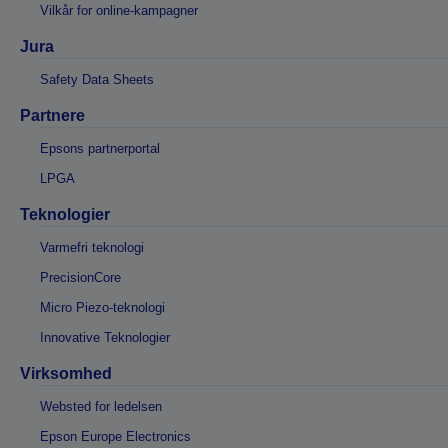
Vilkår for online-kampagner
Jura
Safety Data Sheets
Partnere
Epsons partnerportal
LPGA
Teknologier
Varmefri teknologi
PrecisionCore
Micro Piezo-teknologi
Innovative Teknologier
Virksomhed
Websted for ledelsen
Epson Europe Electronics