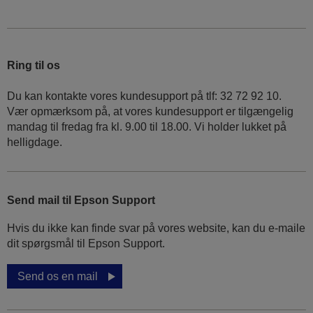
Ring til os
Du kan kontakte vores kundesupport på tlf: 32 72 92 10.
Vær opmærksom på, at vores kundesupport er tilgængelig
mandag til fredag ​​fra kl. 9.00 til 18.00. Vi holder lukket på
helligdage.
Send mail til Epson Support
Hvis du ikke kan finde svar på vores website, kan du e-maile
dit spørgsmål til Epson Support.
Send os en mail