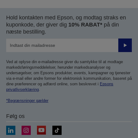
Hold kontakten med Epson, og modtag straks en
kuponkode, der giver dig
10% RABAT*
på din
næste bestilling.
Send
Ved at oplyse din e-mailadresse giver du samtykke til at modtage
markedsføringsmeddelelser, herunder markedsanalyser og
undersøgelser, om Epsons produkter, events, kampagner og tjenester
via e-mail eller andre former for elektronisk kommunikation, baseret på
dine præferencer og adfærd online, som beskrevet i
Epsons
privatlivserklæring
.
*Begrænsninger gælder
Følg os