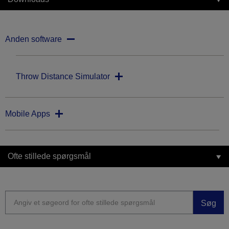
Anden software
Throw Distance Simulator
Mobile Apps
Ofte stillede spørgsmål
Søg