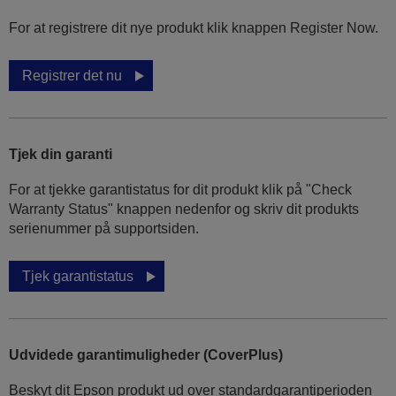
For at registrere dit nye produkt klik knappen Register Now.
Registrer det nu
Tjek din garanti
For at tjekke garantistatus for dit produkt klik på "Check
Warranty Status" knappen nedenfor og skriv dit produkts
serienummer på supportsiden.
Tjek garantistatus
Udvidede garantimuligheder (CoverPlus)
Beskyt dit Epson produkt ud over standardgarantiperioden