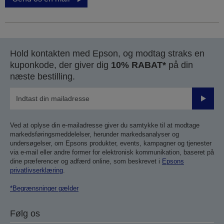
Hold kontakten med Epson, og modtag straks en
kuponkode, der giver dig
10% RABAT*
på din
næste bestilling.
Send
Ved at oplyse din e-mailadresse giver du samtykke til at modtage
markedsføringsmeddelelser, herunder markedsanalyser og
undersøgelser, om Epsons produkter, events, kampagner og tjenester
via e-mail eller andre former for elektronisk kommunikation, baseret på
dine præferencer og adfærd online, som beskrevet i
Epsons
privatlivserklæring
.
*Begrænsninger gælder
Følg os