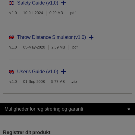
Safety Guide (v1.0)
v.1.0
10-Jul-2024
0.29 MB
.pdf
Throw Distance Simulator (v1.0)
v.1.0
05-May-2020
2.39 MB
.pdf
User's Guide (v1.0)
v.1.0
01-Sep-2008
5.77 MB
.zip
Muligheder for registrering og garanti
Registrer dit produkt