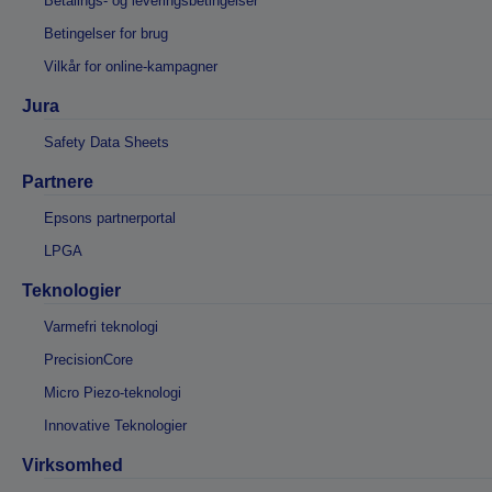
Betalings- og leveringsbetingelser
Betingelser for brug
Vilkår for online-kampagner
Jura
Safety Data Sheets
Partnere
Epsons partnerportal
LPGA
Teknologier
Varmefri teknologi
PrecisionCore
Micro Piezo-teknologi
Innovative Teknologier
Virksomhed