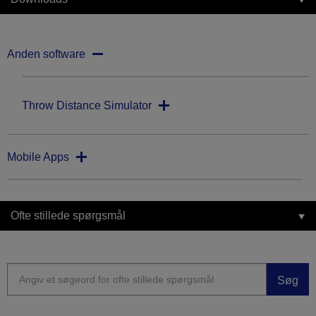
Anden software
Throw Distance Simulator
Mobile Apps
Ofte stillede spørgsmål
Søg