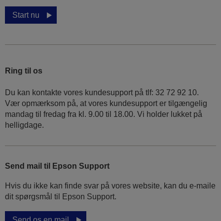
Start nu
Ring til os
Du kan kontakte vores kundesupport på tlf: 32 72 92 10.
Vær opmærksom på, at vores kundesupport er tilgængelig
mandag til fredag ​​fra kl. 9.00 til 18.00. Vi holder lukket på
helligdage.
Send mail til Epson Support
Hvis du ikke kan finde svar på vores website, kan du e-maile
dit spørgsmål til Epson Support.
Send os en mail