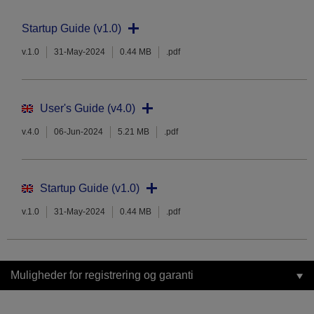
Startup Guide (v1.0)
v.1.0
31-May-2024
0.44 MB
.pdf
User's Guide (v4.0)
v.4.0
06-Jun-2024
5.21 MB
.pdf
Startup Guide (v1.0)
v.1.0
31-May-2024
0.44 MB
.pdf
Muligheder for registrering og garanti