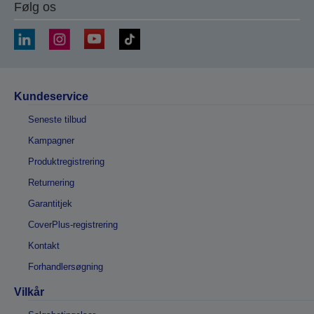
Følg os
Kundeservice
Seneste tilbud
Kampagner
Produktregistrering
Returnering
Garantitjek
CoverPlus-registrering
Kontakt
Forhandlersøgning
Vilkår