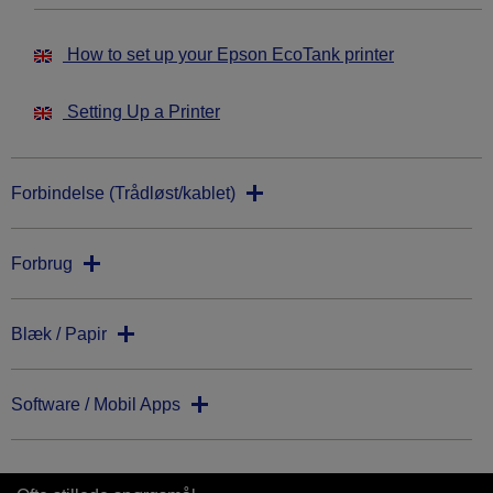
How to set up your Epson EcoTank printer
Setting Up a Printer
Forbindelse (Trådløst/kablet)
Forbrug
Blæk / Papir
Software / Mobil Apps