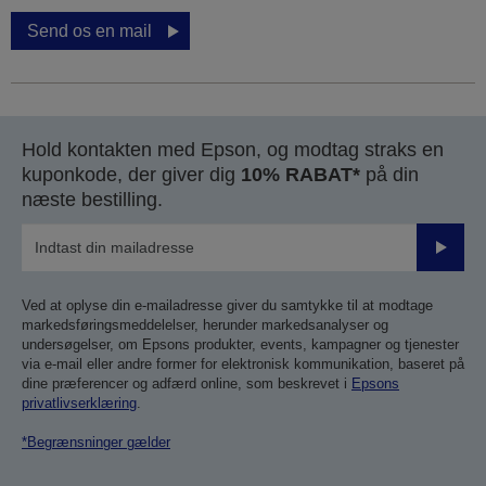
Send os en mail
Hold kontakten med Epson, og modtag straks en
kuponkode, der giver dig
10% RABAT*
på din
næste bestilling.
Send
Ved at oplyse din e-mailadresse giver du samtykke til at modtage
markedsføringsmeddelelser, herunder markedsanalyser og
undersøgelser, om Epsons produkter, events, kampagner og tjenester
via e-mail eller andre former for elektronisk kommunikation, baseret på
dine præferencer og adfærd online, som beskrevet i
Epsons
privatlivserklæring
.
*Begrænsninger gælder