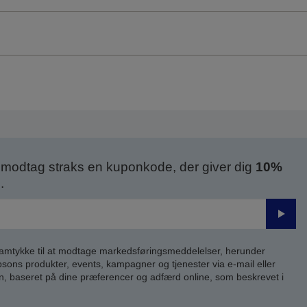
modtag straks en kuponkode, der giver dig
10%
.
Send
samtykke til at modtage markedsføringsmeddelelser, herunder
ns produkter, events, kampagner og tjenester via e-mail eller
n, baseret på dine præferencer og adfærd online, som beskrevet i