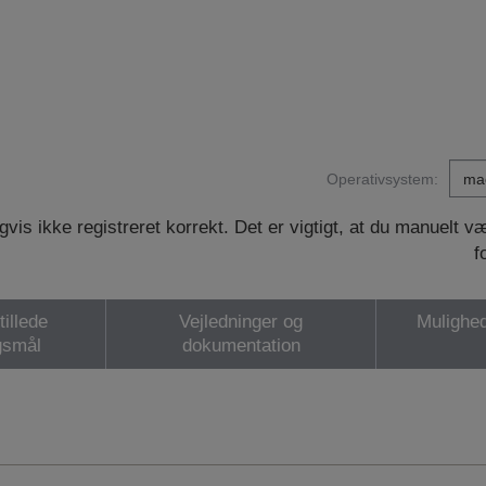
Operativsystem:
vis ikke registreret korrekt. Det er vigtigt, at du manuelt 
f
tillede
Vejledninger og
Mulighed
gsmål
dokumentation