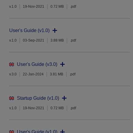
v.1.0
19-Nov-2021
0.72 MB
.pdf
User's Guide (v1.0)
v.1.0
03-Sep-2021
3.88 MB
.pdf
User's Guide (v3.0)
v.3.0
22-Jan-2024
3.81 MB
.pdf
Startup Guide (v1.0)
v.1.0
19-Nov-2021
0.72 MB
.pdf
User's Guide (v1.0)