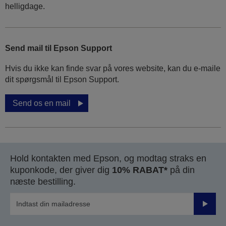
helligdage.
Send mail til Epson Support
Hvis du ikke kan finde svar på vores website, kan du e-maile
dit spørgsmål til Epson Support.
Send os en mail
Hold kontakten med Epson, og modtag straks en
kuponkode, der giver dig
10% RABAT*
på din
næste bestilling.
Send