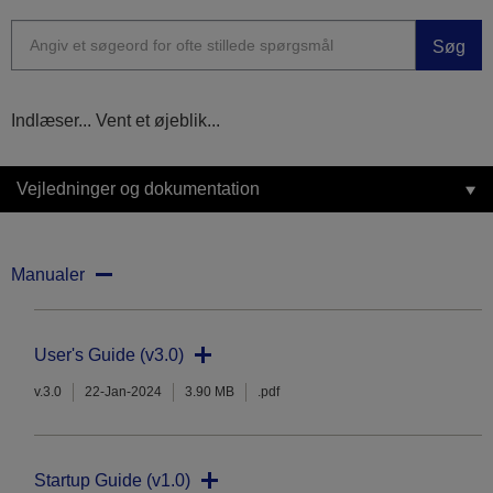
Søg
Indlæser... Vent et øjeblik...
Vejledninger og dokumentation
Manualer
User's Guide (v3.0)
v.3.0
22-Jan-2024
3.90 MB
.pdf
Startup Guide (v1.0)