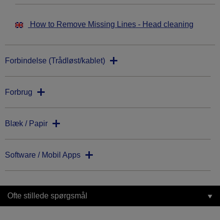
How to Remove Missing Lines - Head cleaning
Forbindelse (Trådløst/kablet)
Forbrug
Blæk / Papir
Software / Mobil Apps
Ofte stillede spørgsmål