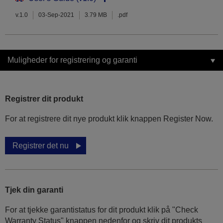
v.1.0
03-Sep-2021
3.79 MB
.pdf
Muligheder for registrering og garanti
Registrer dit produkt
For at registrere dit nye produkt klik knappen Register Now.
Registrer det nu
Tjek din garanti
For at tjekke garantistatus for dit produkt klik på "Check
Warranty Status" knappen nedenfor og skriv dit produkts