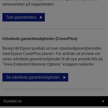
serienummer på supportsiden.
Tjek garantistatus
Udvidede garantimuligheder (CoverPlus)
Beskyt dit Epson produkt ud over standardgarantiperioden
med Epson CoverPlus planen. For at finde ud af mere om
vores udvidede garantimuligheder til dit nye produkt klik på
"View Extended Warranty Options" knappen nedenfor.
Se udvidede garantimuligheder
Kontakt os