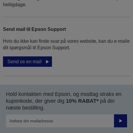
helligdage.
Send mail til Epson Support
Hvis du ikke kan finde svar på vores website, kan du e-maile
dit spørgsmål til Epson Support.
Send os en mail
Hold kontakten med Epson, og modtag straks en
kuponkode, der giver dig
10% RABAT*
på din
næste bestilling.
Send