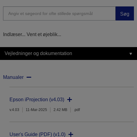
Søg
Indlæser... Vent et øjeblik...
Vejledninger og dokumentation
Manualer
Epson iProjection (v4.03)
v.4.03
11-Mar-2025
2.42 MB
.pdf
User's Guide (PDF) (v1.0)