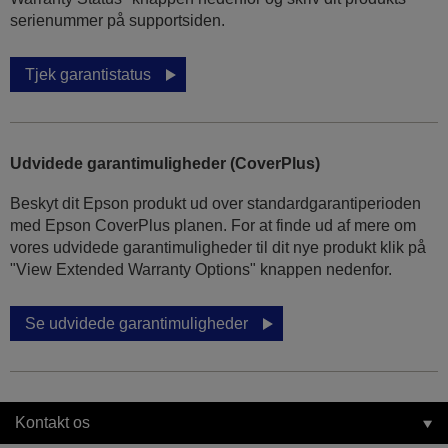
serienummer på supportsiden.
Tjek garantistatus
Udvidede garantimuligheder (CoverPlus)
Beskyt dit Epson produkt ud over standardgarantiperioden
med Epson CoverPlus planen. For at finde ud af mere om
vores udvidede garantimuligheder til dit nye produkt klik på
"View Extended Warranty Options" knappen nedenfor.
Se udvidede garantimuligheder
Kontakt os