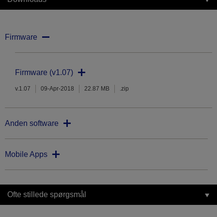
Firmware
Firmware (v1.07)
v.1.07
09-Apr-2018
22.87 MB
.zip
Anden software
Mobile Apps
Ofte stillede spørgsmål