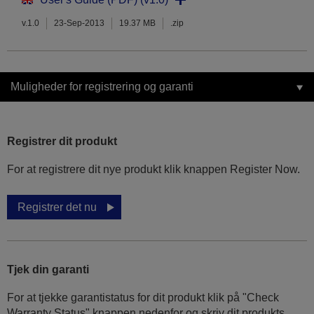
v.1.0
23-Sep-2013
19.37 MB
.zip
Muligheder for registrering og garanti
Registrer dit produkt
For at registrere dit nye produkt klik knappen Register Now.
Registrer det nu
Tjek din garanti
For at tjekke garantistatus for dit produkt klik på "Check
Warranty Status" knappen nedenfor og skriv dit produkts