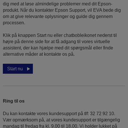
dig med at løse almindelige problemer med dit Epson-
produkt. Når du kontakter Epson Support, vil EVA bede dig
om at give relevante oplysninger og guide dig gennem
processen.
Klik på knappen Start nu eller chatbobleikonet nederst til
højre på denne side for at få adgang til vores virtuelle
assistent, der kan hjælpe med dit spørgsmål eller finde
alternative måder at kontakte os på.
Start nu
Ring til os
Du kan kontakte vores kundesupport på tlf: 32 72 92 10.
Vær opmærksom på, at vores kundesupport er tilgængelig
mandag til fredag ​​fra kl. 9.00 til 18.00. Vi holder lukket på