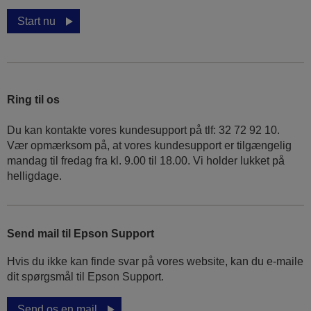
Start nu
Ring til os
Du kan kontakte vores kundesupport på tlf: 32 72 92 10.
Vær opmærksom på, at vores kundesupport er tilgængelig
mandag til fredag ​​fra kl. 9.00 til 18.00. Vi holder lukket på
helligdage.
Send mail til Epson Support
Hvis du ikke kan finde svar på vores website, kan du e-maile
dit spørgsmål til Epson Support.
Send os en mail