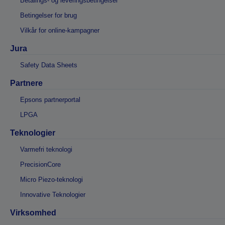
Betalings- og leveringsbetingelser
Betingelser for brug
Vilkår for online-kampagner
Jura
Safety Data Sheets
Partnere
Epsons partnerportal
LPGA
Teknologier
Varmefri teknologi
PrecisionCore
Micro Piezo-teknologi
Innovative Teknologier
Virksomhed