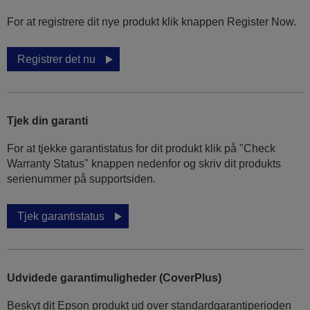
For at registrere dit nye produkt klik knappen Register Now.
Registrer det nu
Tjek din garanti
For at tjekke garantistatus for dit produkt klik på "Check
Warranty Status" knappen nedenfor og skriv dit produkts
serienummer på supportsiden.
Tjek garantistatus
Udvidede garantimuligheder (CoverPlus)
Beskyt dit Epson produkt ud over standardgarantiperioden