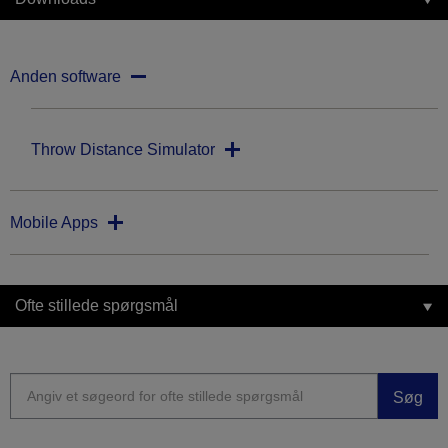
Anden software
Throw Distance Simulator
Mobile Apps
Ofte stillede spørgsmål
Søg