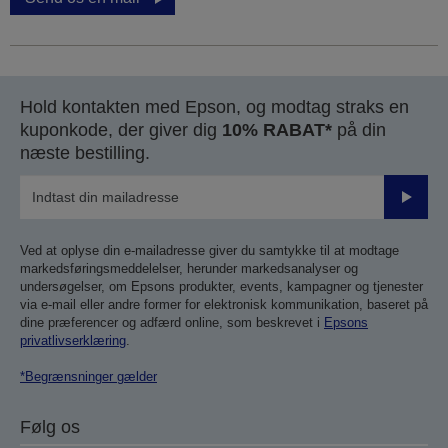
Hold kontakten med Epson, og modtag straks en
kuponkode, der giver dig
10% RABAT*
på din
næste bestilling.
Send
Ved at oplyse din e-mailadresse giver du samtykke til at modtage
markedsføringsmeddelelser, herunder markedsanalyser og
undersøgelser, om Epsons produkter, events, kampagner og tjenester
via e-mail eller andre former for elektronisk kommunikation, baseret på
dine præferencer og adfærd online, som beskrevet i
Epsons
privatlivserklæring
.
*Begrænsninger gælder
Følg os