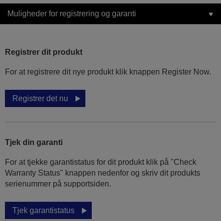
Muligheder for registrering og garanti
Registrer dit produkt
For at registrere dit nye produkt klik knappen Register Now.
Registrer det nu
Tjek din garanti
For at tjekke garantistatus for dit produkt klik på "Check
Warranty Status" knappen nedenfor og skriv dit produkts
serienummer på supportsiden.
Tjek garantistatus