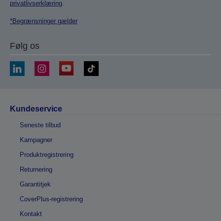
privatlivserklæring
.
*Begrænsninger gælder
Følg os
Kundeservice
Seneste tilbud
Kampagner
Produktregistrering
Returnering
Garantitjek
CoverPlus-registrering
Kontakt