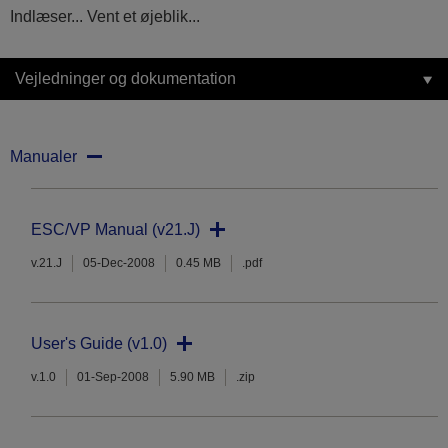
Indlæser... Vent et øjeblik...
Vejledninger og dokumentation
Manualer
ESC/VP Manual (v21.J)
v.21.J
05-Dec-2008
0.45 MB
.pdf
User's Guide (v1.0)
v.1.0
01-Sep-2008
5.90 MB
.zip