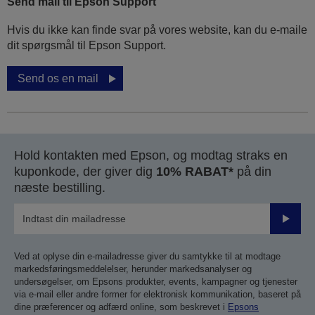
Send mail til Epson Support
Hvis du ikke kan finde svar på vores website, kan du e-maile
dit spørgsmål til Epson Support.
Send os en mail
Hold kontakten med Epson, og modtag straks en
kuponkode, der giver dig
10% RABAT*
på din
næste bestilling.
Send
Ved at oplyse din e-mailadresse giver du samtykke til at modtage
markedsføringsmeddelelser, herunder markedsanalyser og
undersøgelser, om Epsons produkter, events, kampagner og tjenester
via e-mail eller andre former for elektronisk kommunikation, baseret på
dine præferencer og adfærd online, som beskrevet i
Epsons