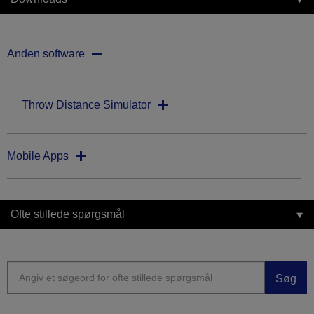
Anden software
Throw Distance Simulator
Mobile Apps
Ofte stillede spørgsmål
Søg