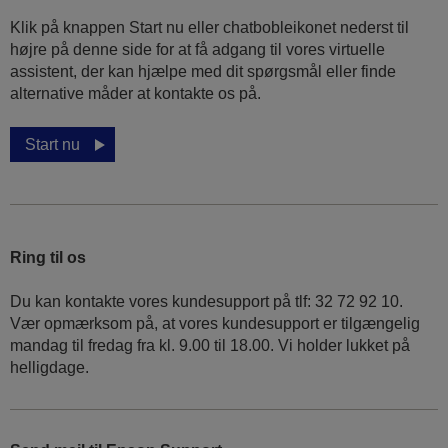
Klik på knappen Start nu eller chatbobleikonet nederst til
højre på denne side for at få adgang til vores virtuelle
assistent, der kan hjælpe med dit spørgsmål eller finde
alternative måder at kontakte os på.
Start nu
Ring til os
Du kan kontakte vores kundesupport på tlf: 32 72 92 10.
Vær opmærksom på, at vores kundesupport er tilgængelig
mandag til fredag ​​fra kl. 9.00 til 18.00. Vi holder lukket på
helligdage.