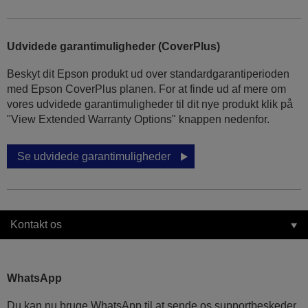
Udvidede garantimuligheder (CoverPlus)
Beskyt dit Epson produkt ud over standardgarantiperioden
med Epson CoverPlus planen. For at finde ud af mere om
vores udvidede garantimuligheder til dit nye produkt klik på
"View Extended Warranty Options" knappen nedenfor.
Se udvidede garantimuligheder
Kontakt os
WhatsApp
Du kan nu bruge WhatsApp til at sende os supportbeskeder.