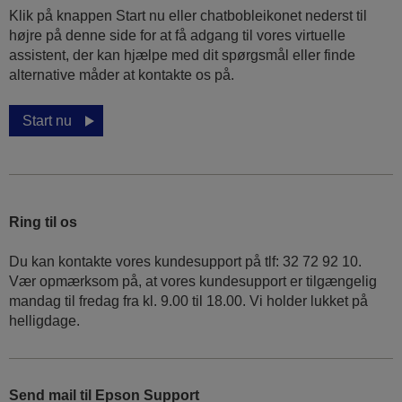
Klik på knappen Start nu eller chatbobleikonet nederst til
højre på denne side for at få adgang til vores virtuelle
assistent, der kan hjælpe med dit spørgsmål eller finde
alternative måder at kontakte os på.
Start nu
Ring til os
Du kan kontakte vores kundesupport på tlf: 32 72 92 10.
Vær opmærksom på, at vores kundesupport er tilgængelig
mandag til fredag ​​fra kl. 9.00 til 18.00. Vi holder lukket på
helligdage.
Send mail til Epson Support