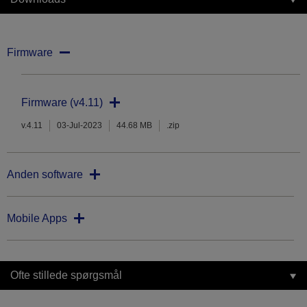
Firmware
Firmware (v4.11)
v.4.11
03-Jul-2023
44.68 MB
.zip
Anden software
Mobile Apps
Ofte stillede spørgsmål