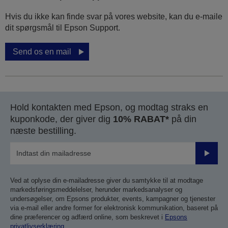
Hvis du ikke kan finde svar på vores website, kan du e-maile
dit spørgsmål til Epson Support.
Send os en mail
Hold kontakten med Epson, og modtag straks en
kuponkode, der giver dig
10% RABAT*
på din
næste bestilling.
Send
Ved at oplyse din e-mailadresse giver du samtykke til at modtage
markedsføringsmeddelelser, herunder markedsanalyser og
undersøgelser, om Epsons produkter, events, kampagner og tjenester
via e-mail eller andre former for elektronisk kommunikation, baseret på
dine præferencer og adfærd online, som beskrevet i
Epsons
privatlivserklæring
.