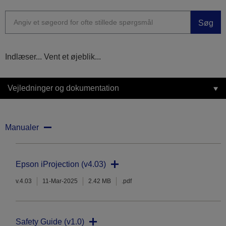
Søg
Indlæser... Vent et øjeblik...
Vejledninger og dokumentation
Manualer
Epson iProjection (v4.03)
v.4.03
11-Mar-2025
2.42 MB
.pdf
Safety Guide (v1.0)