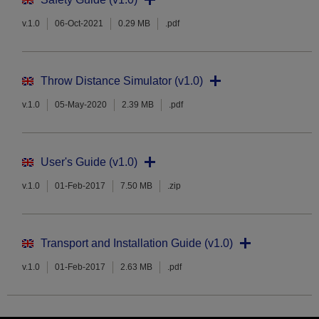
v.1.0
06-Oct-2021
0.29 MB
.pdf
Throw Distance Simulator (v1.0)
v.1.0
05-May-2020
2.39 MB
.pdf
User's Guide (v1.0)
v.1.0
01-Feb-2017
7.50 MB
.zip
Transport and Installation Guide (v1.0)
v.1.0
01-Feb-2017
2.63 MB
.pdf