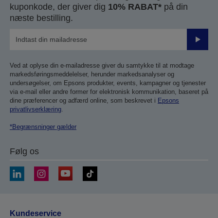
kuponkode, der giver dig
10% RABAT*
på din
næste bestilling.
Send
Ved at oplyse din e-mailadresse giver du samtykke til at modtage
markedsføringsmeddelelser, herunder markedsanalyser og
undersøgelser, om Epsons produkter, events, kampagner og tjenester
via e-mail eller andre former for elektronisk kommunikation, baseret på
dine præferencer og adfærd online, som beskrevet i
Epsons
privatlivserklæring
.
*Begrænsninger gælder
Følg os
Kundeservice