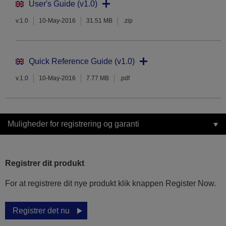
User's Guide (v1.0)
v.1.0
10-May-2016
31.51 MB
.zip
Quick Reference Guide (v1.0)
v.1.0
10-May-2016
7.77 MB
.pdf
Muligheder for registrering og garanti
Registrer dit produkt
For at registrere dit nye produkt klik knappen Register Now.
Registrer det nu