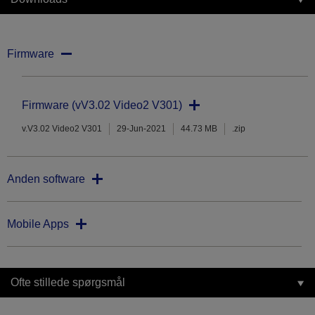
Firmware
Firmware (vV3.02 Video2 V301)
v.V3.02 Video2 V301
29-Jun-2021
44.73 MB
.zip
Anden software
Mobile Apps
Ofte stillede spørgsmål