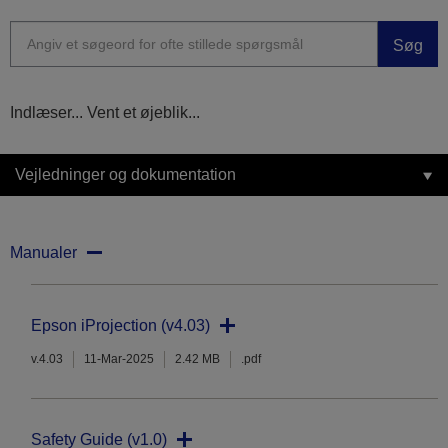
Søg
Indlæser... Vent et øjeblik...
Vejledninger og dokumentation
Manualer
Epson iProjection (v4.03)
v.4.03
11-Mar-2025
2.42 MB
.pdf
Safety Guide (v1.0)