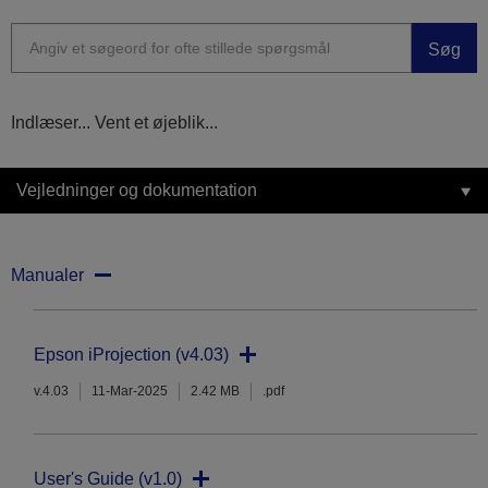
Søg
Indlæser... Vent et øjeblik...
Vejledninger og dokumentation
Manualer
Epson iProjection (v4.03)
v.4.03
11-Mar-2025
2.42 MB
.pdf
User's Guide (v1.0)