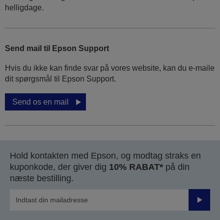
helligdage.
Send mail til Epson Support
Hvis du ikke kan finde svar på vores website, kan du e-maile
dit spørgsmål til Epson Support.
Send os en mail
Hold kontakten med Epson, og modtag straks en
kuponkode, der giver dig
10% RABAT*
på din
næste bestilling.
Send