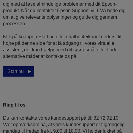
dig med at løse almindelige problemer med dit Epson-
produkt. Når du kontakter Epson Support, vil EVA bede dig
om at give relevante oplysninger og guide dig gennem
processen.
Klik på knappen Start nu eller chatbobleikonet nederst til
højre på denne side for at få adgang til vores virtuelle
assistent, der kan hjælpe med dit spørgsmål eller finde
alternative måder at kontakte os på.
Start nu
Ring til os
Du kan kontakte vores kundesupport på tlf: 32 72 92 10.
Vær opmærksom på, at vores kundesupport er tilgængelig
mandag til fredag ​​fra kl. 9.00 til 18.00. Vi holder lukket på