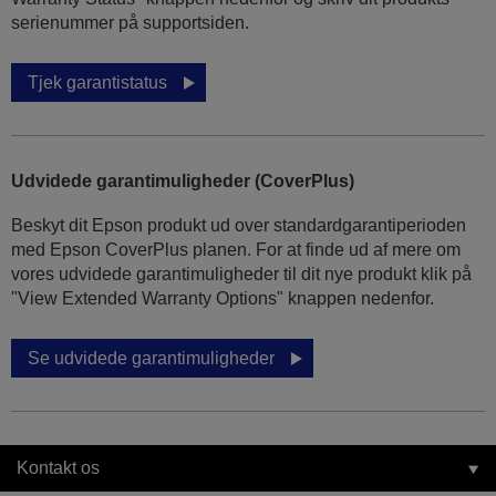
serienummer på supportsiden.
Tjek garantistatus
Udvidede garantimuligheder (CoverPlus)
Beskyt dit Epson produkt ud over standardgarantiperioden
med Epson CoverPlus planen. For at finde ud af mere om
vores udvidede garantimuligheder til dit nye produkt klik på
"View Extended Warranty Options" knappen nedenfor.
Se udvidede garantimuligheder
Kontakt os