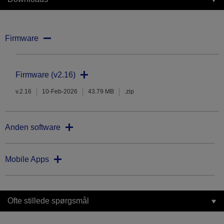
Firmware
Firmware (v2.16)
v.2.16
10-Feb-2026
43.79 MB
.zip
Anden software
Mobile Apps
Ofte stillede spørgsmål