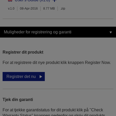
v.1.0
08-Apr-2016
8.77 MB
.zip
Muligheder for registrering og garanti
Registrer dit produkt
For at registrere dit nye produkt klik knappen Register Now.
Registrer det nu
Tjek din garanti
For at tjekke garantistatus for dit produkt klik på "Check
Warranty Status" knappen nedenfor og skriv dit produkts