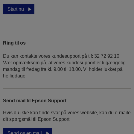
Start nu
Ring til os
Du kan kontakte vores kundesupport på tlf: 32 72 92 10.
Vær opmærksom på, at vores kundesupport er tilgængelig
mandag til fredag ​​fra kl. 9.00 til 18.00. Vi holder lukket på
helligdage.
Send mail til Epson Support
Hvis du ikke kan finde svar på vores website, kan du e-maile
dit spørgsmål til Epson Support.
Send os en mail