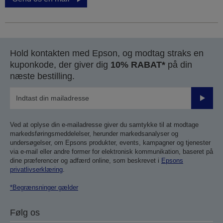
Hold kontakten med Epson, og modtag straks en
kuponkode, der giver dig
10% RABAT*
på din
næste bestilling.
Send
Ved at oplyse din e-mailadresse giver du samtykke til at modtage
markedsføringsmeddelelser, herunder markedsanalyser og
undersøgelser, om Epsons produkter, events, kampagner og tjenester
via e-mail eller andre former for elektronisk kommunikation, baseret på
dine præferencer og adfærd online, som beskrevet i
Epsons
privatlivserklæring
.
*Begrænsninger gælder
Følg os