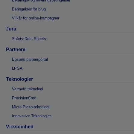
Betalings- og leveringsbetingelser
Betingelser for brug
Vilkår for online-kampagner
Jura
Safety Data Sheets
Partnere
Epsons partnerportal
LPGA
Teknologier
Varmefri teknologi
PrecisionCore
Micro Piezo-teknologi
Innovative Teknologier
Virksomhed