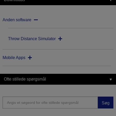
Anden software
Throw Distance Simulator
Mobile Apps
Ofte stillede spørgsmål
Søg