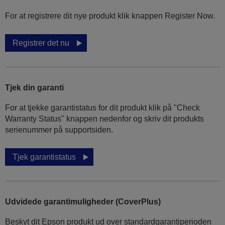
For at registrere dit nye produkt klik knappen Register Now.
Registrer det nu
Tjek din garanti
For at tjekke garantistatus for dit produkt klik på "Check
Warranty Status" knappen nedenfor og skriv dit produkts
serienummer på supportsiden.
Tjek garantistatus
Udvidede garantimuligheder (CoverPlus)
Beskyt dit Epson produkt ud over standardgarantiperioden