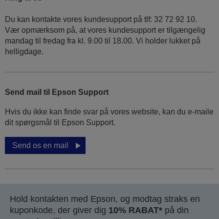
Du kan kontakte vores kundesupport på tlf: 32 72 92 10.
Vær opmærksom på, at vores kundesupport er tilgængelig
mandag til fredag ​​fra kl. 9.00 til 18.00. Vi holder lukket på
helligdage.
Send mail til Epson Support
Hvis du ikke kan finde svar på vores website, kan du e-maile
dit spørgsmål til Epson Support.
Send os en mail
Hold kontakten med Epson, og modtag straks en
kuponkode, der giver dig
10% RABAT*
på din