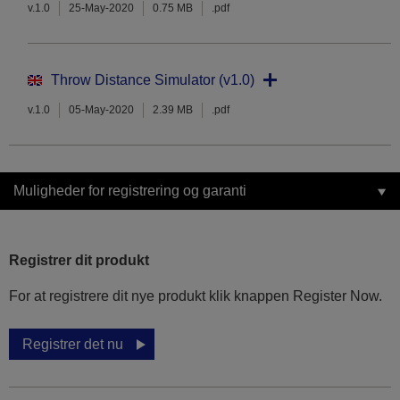
v.1.0
25-May-2020
0.75 MB
.pdf
Throw Distance Simulator (v1.0)
v.1.0
05-May-2020
2.39 MB
.pdf
Muligheder for registrering og garanti
Registrer dit produkt
For at registrere dit nye produkt klik knappen Register Now.
Registrer det nu