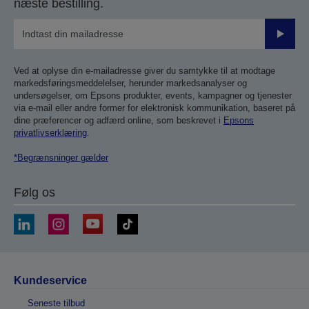
næste bestilling.
Send
Ved at oplyse din e-mailadresse giver du samtykke til at modtage
markedsføringsmeddelelser, herunder markedsanalyser og
undersøgelser, om Epsons produkter, events, kampagner og tjenester
via e-mail eller andre former for elektronisk kommunikation, baseret på
dine præferencer og adfærd online, som beskrevet i
Epsons
privatlivserklæring
.
*Begrænsninger gælder
Følg os
Kundeservice
Seneste tilbud