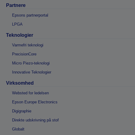
Partnere
Epsons partnerportal
LPGA
Teknologier
Varmefri teknologi
PrecisionCore
Micro Piezo-teknologi
Innovative Teknologier
Virksomhed
Websted for ledelsen
Epson Europe Electronics
Digigraphie
Direkte udskrivning på stof
Globalt