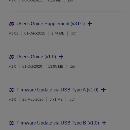
v.1.0
06-Oct-2021
0.29 MB
.pdf
User's Guide Supplement (v3.01)
v.3.01
01-Dec-2020
2.74 MB
.pdf
User's Guide (v1.0)
v.1.0
01-Oct-2020
13.95 MB
.zip
Firmware Update via USB Type A (v1.0)
v.1.0
25-May-2020
0.71 MB
.pdf
Firmware Update via USB Type B (v1.0)