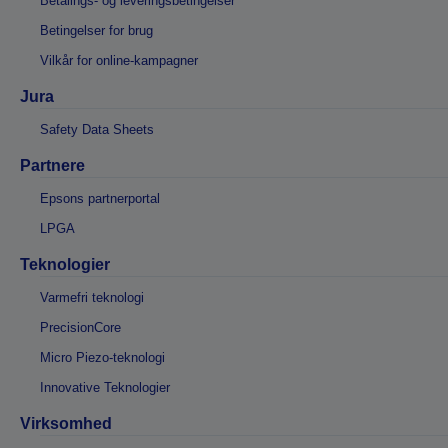
Betalings- og leveringsbetingelser
Betingelser for brug
Vilkår for online-kampagner
Jura
Safety Data Sheets
Partnere
Epsons partnerportal
LPGA
Teknologier
Varmefri teknologi
PrecisionCore
Micro Piezo-teknologi
Innovative Teknologier
Virksomhed