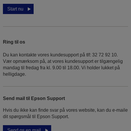
Start nu
Ring til os
Du kan kontakte vores kundesupport på tlf: 32 72 92 10.
Vær opmærksom på, at vores kundesupport er tilgængelig
mandag til fredag ​​fra kl. 9.00 til 18.00. Vi holder lukket på
helligdage.
Send mail til Epson Support
Hvis du ikke kan finde svar på vores website, kan du e-maile
dit spørgsmål til Epson Support.
Send os en mail