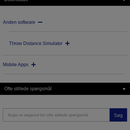
Anden software
Throw Distance Simulator
Mobile Apps
Ofte stillede spørgsmål
Søg