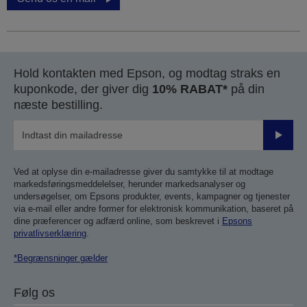
Hold kontakten med Epson, og modtag straks en
kuponkode, der giver dig
10% RABAT*
på din
næste bestilling.
Send
Ved at oplyse din e-mailadresse giver du samtykke til at modtage
markedsføringsmeddelelser, herunder markedsanalyser og
undersøgelser, om Epsons produkter, events, kampagner og tjenester
via e-mail eller andre former for elektronisk kommunikation, baseret på
dine præferencer og adfærd online, som beskrevet i
Epsons
privatlivserklæring
.
*Begrænsninger gælder
Følg os