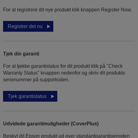
For at registrere dit nye produkt klik knappen Register Now.
Registrer det nu
Tjek din garanti
For at tjekke garantistatus for dit produkt klik på "Check
Warranty Status" knappen nedenfor og skriv dit produkts
serienummer på supportsiden.
Tjek garantistatus
Udvidede garantimuligheder (CoverPlus)
Beskyt dit Epson produkt ud over standardgarantiperioden