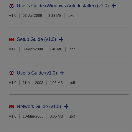
User's Guide (Windows Auto Installer) (v1.0)
v.1.0
03-Jul-2009
3.23 MB
.exe
Setup Guide (v1.0)
v.1.0
30-Apr-2008
1.40 MB
.pdf
User's Guide (v1.0)
v.1.0
11-Mar-2008
4.06 MB
.pdf
Network Guide (v1.0)
v.1.0
10-Mar-2008
3.05 MB
.pdf