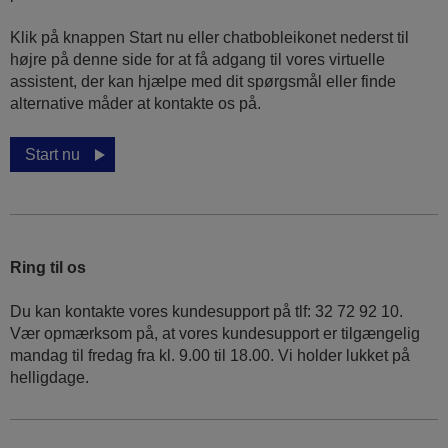
Klik på knappen Start nu eller chatbobleikonet nederst til
højre på denne side for at få adgang til vores virtuelle
assistent, der kan hjælpe med dit spørgsmål eller finde
alternative måder at kontakte os på.
Start nu
Ring til os
Du kan kontakte vores kundesupport på tlf: 32 72 92 10.
Vær opmærksom på, at vores kundesupport er tilgængelig
mandag til fredag ​​fra kl. 9.00 til 18.00. Vi holder lukket på
helligdage.