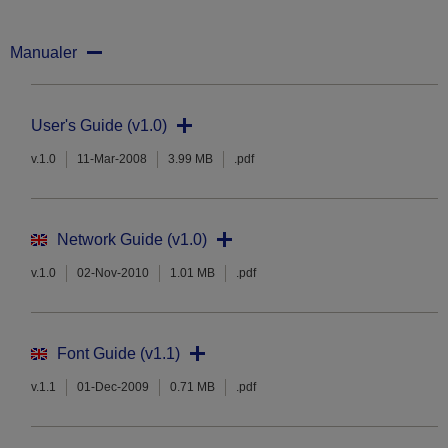
Manualer
User's Guide (v1.0)
v.1.0
11-Mar-2008
3.99 MB
.pdf
Network Guide (v1.0)
v.1.0
02-Nov-2010
1.01 MB
.pdf
Font Guide (v1.1)
v.1.1
01-Dec-2009
0.71 MB
.pdf