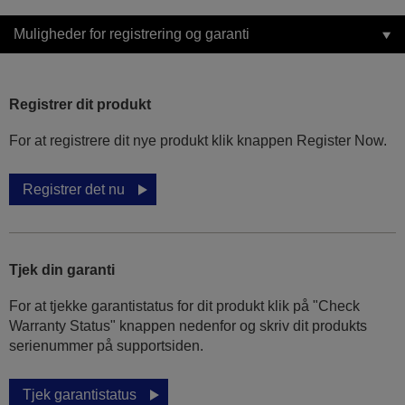
Muligheder for registrering og garanti
Registrer dit produkt
For at registrere dit nye produkt klik knappen Register Now.
Registrer det nu
Tjek din garanti
For at tjekke garantistatus for dit produkt klik på "Check
Warranty Status" knappen nedenfor og skriv dit produkts
serienummer på supportsiden.
Tjek garantistatus