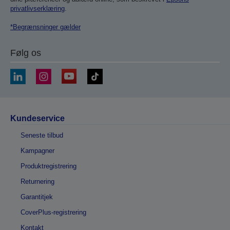
privatlivserklæring
.
*Begrænsninger gælder
Følg os
Kundeservice
Seneste tilbud
Kampagner
Produktregistrering
Returnering
Garantitjek
CoverPlus-registrering
Kontakt