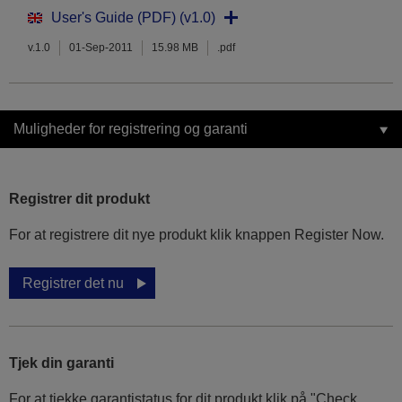
User's Guide (PDF) (v1.0)
v.1.0
01-Sep-2011
15.98 MB
.pdf
Muligheder for registrering og garanti
Registrer dit produkt
For at registrere dit nye produkt klik knappen Register Now.
Registrer det nu
Tjek din garanti
For at tjekke garantistatus for dit produkt klik på "Check