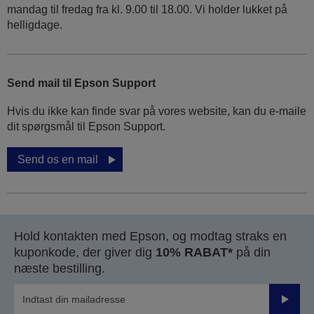
mandag til fredag ​​fra kl. 9.00 til 18.00. Vi holder lukket på
helligdage.
Send mail til Epson Support
Hvis du ikke kan finde svar på vores website, kan du e-maile
dit spørgsmål til Epson Support.
Send os en mail
Hold kontakten med Epson, og modtag straks en
kuponkode, der giver dig
10% RABAT*
på din
næste bestilling.
Send