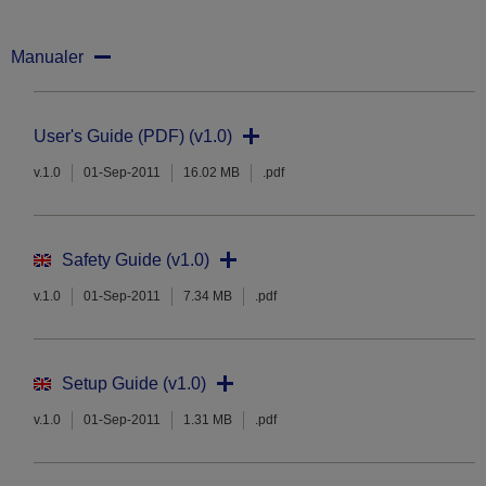
Manualer
User's Guide (PDF) (v1.0)
v.1.0
01-Sep-2011
16.02 MB
.pdf
Safety Guide (v1.0)
v.1.0
01-Sep-2011
7.34 MB
.pdf
Setup Guide (v1.0)
v.1.0
01-Sep-2011
1.31 MB
.pdf