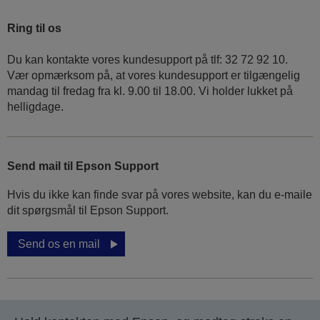
Ring til os
Du kan kontakte vores kundesupport på tlf: 32 72 92 10.
Vær opmærksom på, at vores kundesupport er tilgængelig
mandag til fredag ​​fra kl. 9.00 til 18.00. Vi holder lukket på
helligdage.
Send mail til Epson Support
Hvis du ikke kan finde svar på vores website, kan du e-maile
dit spørgsmål til Epson Support.
Send os en mail