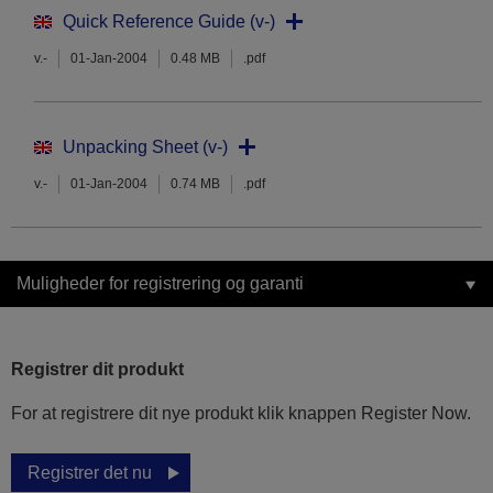
Quick Reference Guide (v-)
v.-
01-Jan-2004
0.48 MB
.pdf
Unpacking Sheet (v-)
v.-
01-Jan-2004
0.74 MB
.pdf
Muligheder for registrering og garanti
Registrer dit produkt
For at registrere dit nye produkt klik knappen Register Now.
Registrer det nu