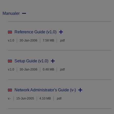
Manualer
Reference Guide (v1.0)
v.1.0
30-Jan-2006
7.58 MB
.pdf
Setup Guide (v1.0)
v.1.0
30-Jan-2006
0.48 MB
.pdf
Network Administrator's Guide (v-)
v.-
15-Jun-2005
4.10 MB
.pdf