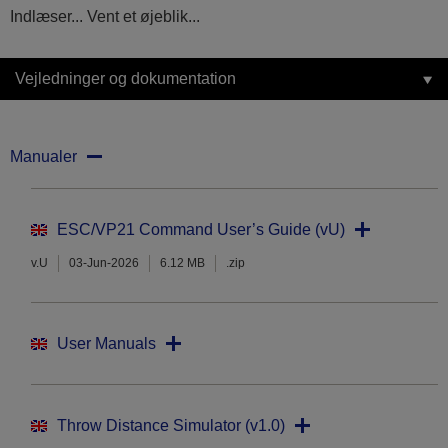
Indlæser... Vent et øjeblik...
Vejledninger og dokumentation
Manualer
ESC/VP21 Command User’s Guide (vU)
v.U
03-Jun-2026
6.12 MB
.zip
User Manuals
Throw Distance Simulator (v1.0)