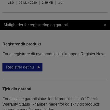
v.1.0
05-May-2020
2.39 MB
.pdf
Muligheder for registrering og garanti
Registrer dit produkt
For at registrere dit nye produkt klik knappen Register Now.
Registrer det nu
Tjek din garanti
For at tjekke garantistatus for dit produkt klik på "Check
Warranty Status" knappen nedenfor og skriv dit produkts
serienummer på supportsiden.