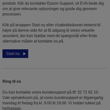
produkt. Når du kontakter Epson Support, vil EVA bede dig
om at give relevante oplysninger og guide dig gennem
processen.
Klik på knappen Start nu eller chatbobleikonet nederst til
højre på denne side for at få adgang til vores virtuelle
assistent, der kan hjælpe med dit spørgsmål eller finde
alternative måder at kontakte os på.
Start nu
Ring til os
Du kan kontakte vores kundesupport på tlf: 32 72 92 10.
Vær opmærksom på, at vores kundesupport er tilgængelig
mandag til fredag ​​fra kl. 9.00 til 18.00. Vi holder lukket på
helligdage.