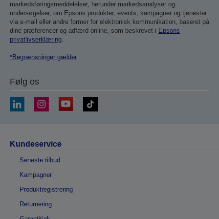
markedsføringsmeddelelser, herunder markedsanalyser og
undersøgelser, om Epsons produkter, events, kampagner og tjenester
via e-mail eller andre former for elektronisk kommunikation, baseret på
dine præferencer og adfærd online, som beskrevet i
Epsons
privatlivserklæring
.
*Begrænsninger gælder
Følg os
Kundeservice
Seneste tilbud
Kampagner
Produktregistrering
Returnering
Garantitjek