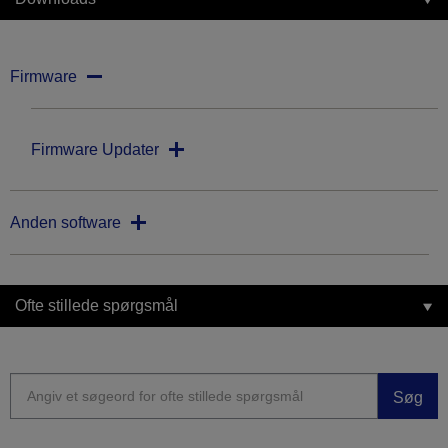
Firmware
Firmware Updater
Anden software
Ofte stillede spørgsmål
Søg