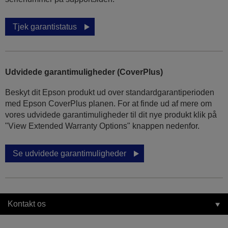
Tjek garantistatus
Udvidede garantimuligheder (CoverPlus)
Beskyt dit Epson produkt ud over standardgarantiperioden
med Epson CoverPlus planen. For at finde ud af mere om
vores udvidede garantimuligheder til dit nye produkt klik på
"View Extended Warranty Options" knappen nedenfor.
Se udvidede garantimuligheder
Kontakt os