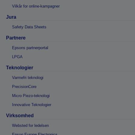
Vilkår for online-kampagner
Jura
Safety Data Sheets
Partnere
Epsons partnerportal
LPGA
Teknologier
Varmefri teknologi
PrecisionCore
Micro Piezo-teknologi
Innovative Teknologier
Virksomhed
Websted for ledelsen
Epson Europe Electronics