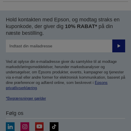
Hold kontakten med Epson, og modtag straks en
kuponkode, der giver dig
10% RABAT*
på din
næste bestilling.
Send
Ved at oplyse din e-mailadresse giver du samtykke til at modtage
markedsføringsmeddelelser, herunder markedsanalyser og
undersøgelser, om Epsons produkter, events, kampagner og tjenester
via e-mail eller andre former for elektronisk kommunikation, baseret på
dine præferencer og adfærd online, som beskrevet i
Epsons
privatlivserklæring
.
*Begrænsninger gælder
Følg os