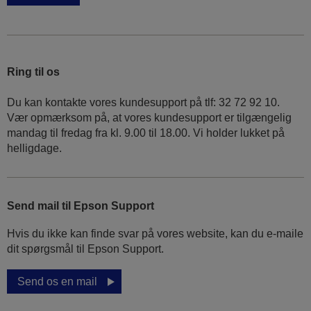
Ring til os
Du kan kontakte vores kundesupport på tlf: 32 72 92 10.
Vær opmærksom på, at vores kundesupport er tilgængelig
mandag til fredag ​​fra kl. 9.00 til 18.00. Vi holder lukket på
helligdage.
Send mail til Epson Support
Hvis du ikke kan finde svar på vores website, kan du e-maile
dit spørgsmål til Epson Support.
Send os en mail