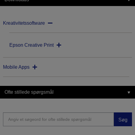
Kreativitetssoftware
Epson Creative Print
Mobile Apps
Ofte stillede spørgsmål
Søg