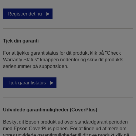
Registrer det nu
Tjek din garanti
For at tjekke garantistatus for dit produkt klik på "Check
Warranty Status" knappen nedenfor og skriv dit produkts
serienummer på supportsiden.
Tjek garantistatus
Udvidede garantimuligheder (CoverPlus)
Beskyt dit Epson produkt ud over standardgarantiperioden
med Epson CoverPlus planen. For at finde ud af mere om
vores udvidede garantimuligheder til dit nye produkt klik på