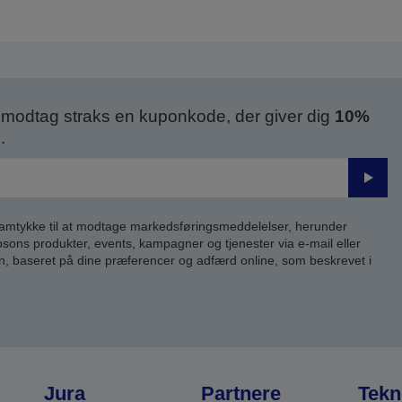
modtag straks en kuponkode, der giver dig
10%
.
Send
samtykke til at modtage markedsføringsmeddelelser, herunder
ns produkter, events, kampagner og tjenester via e-mail eller
n, baseret på dine præferencer og adfærd online, som beskrevet i
Jura
Partnere
Tekn