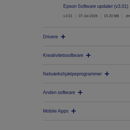
Epson Software updater (v3.01)
v.3.01
07-Jul-2026
15.20 MB
.d
Drivere
Kreativitetssoftware
Netværkshjælpeprogrammer
Anden software
Mobile Apps