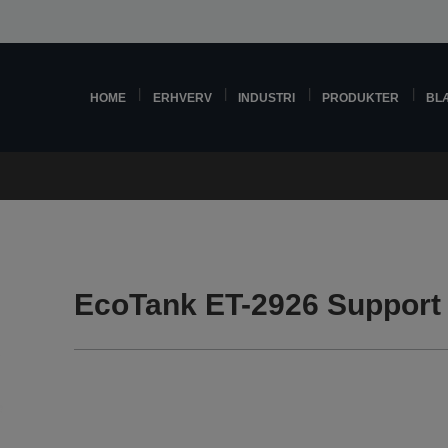
HOME
ERHVERV
INDUSTRI
PRODUKTER
BL
EcoTank ET-2926 Support