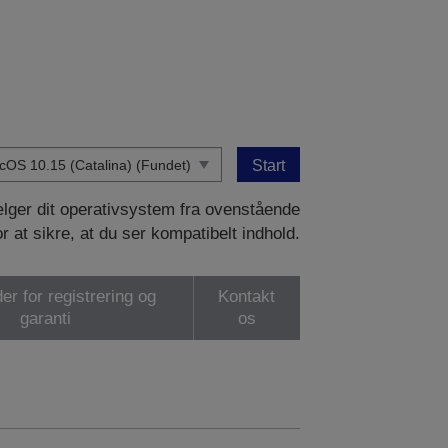
Start
vælger dit operativsystem fra ovenstående
or at sikre, at du ser kompatibelt indhold.
er for registrering og
Kontakt
garanti
os