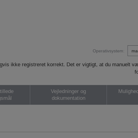
Operativsystem:
vis ikke registreret korrekt. Det er vigtigt, at du manuelt 
f
tillede
Vejledninger og
Mulighed
gsmål
dokumentation