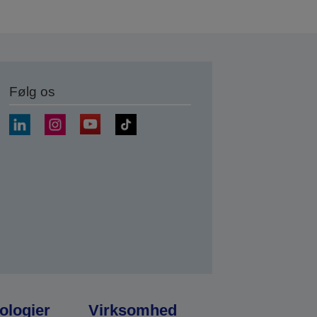
Følg os
ologier
Virksomhed