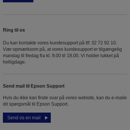
Ring til os
Du kan kontakte vores kundesupport på tlf: 32 72 92 10.
Vær opmærksom på, at vores kundesupport er tilgængelig
mandag til fredag ​​fra kl. 9.00 til 18.00. Vi holder lukket på
helligdage.
Send mail til Epson Support
Hvis du ikke kan finde svar på vores website, kan du e-maile
dit spørgsmål til Epson Support.
Send os en mail