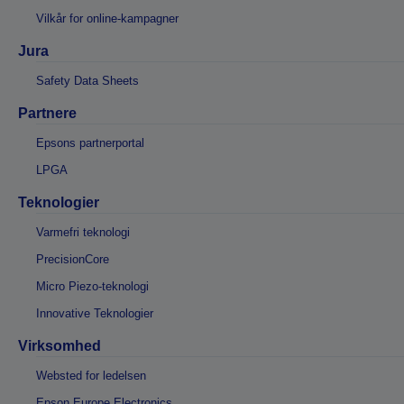
Vilkår for online-kampagner
Jura
Safety Data Sheets
Partnere
Epsons partnerportal
LPGA
Teknologier
Varmefri teknologi
PrecisionCore
Micro Piezo-teknologi
Innovative Teknologier
Virksomhed
Websted for ledelsen
Epson Europe Electronics