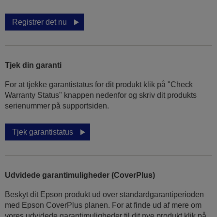
Registrer det nu
Tjek din garanti
For at tjekke garantistatus for dit produkt klik på "Check
Warranty Status" knappen nedenfor og skriv dit produkts
serienummer på supportsiden.
Tjek garantistatus
Udvidede garantimuligheder (CoverPlus)
Beskyt dit Epson produkt ud over standardgarantiperioden
med Epson CoverPlus planen. For at finde ud af mere om
vores udvidede garantimuligheder til dit nye produkt klik på