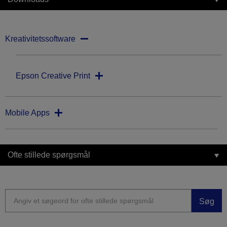
Kreativitetssoftware
Epson Creative Print
Mobile Apps
Ofte stillede spørgsmål
Søg