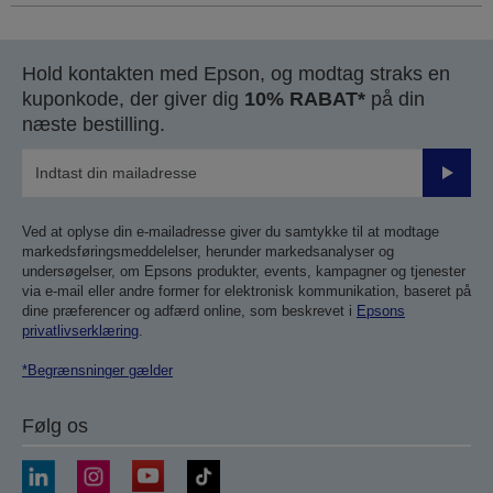
Hold kontakten med Epson, og modtag straks en
kuponkode, der giver dig
10% RABAT*
på din
næste bestilling.
Send
Ved at oplyse din e-mailadresse giver du samtykke til at modtage
markedsføringsmeddelelser, herunder markedsanalyser og
undersøgelser, om Epsons produkter, events, kampagner og tjenester
via e-mail eller andre former for elektronisk kommunikation, baseret på
dine præferencer og adfærd online, som beskrevet i
Epsons
privatlivserklæring
.
*Begrænsninger gælder
Følg os